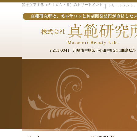
髪をケアする（ＦｉｘＡ・Ｂ）のトリートメント
｜
トリートメント、