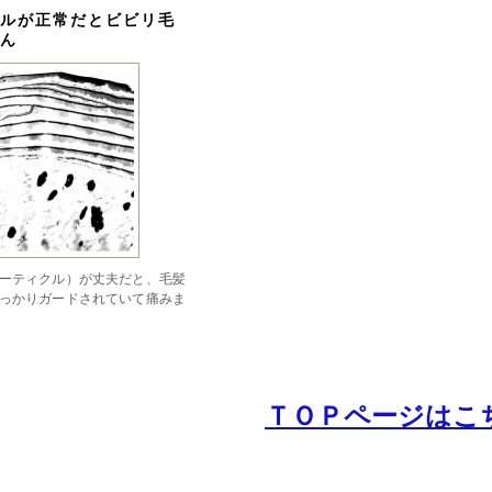
ルが正常だとビビリ毛
ん
ーティクル）が丈夫だと、毛髪
っかりガードされていて痛みま
ＴＯＰページはこ