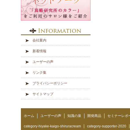
会社案内
新着情報
ユーザーの声
リンク集
プライバシーポリシー
サイトマップ
ホーム
ユーザーの声
知識の泉
開発商品
セミナーレポ
category-hiyake-kaigo-shiruracream
category-supporter-2020