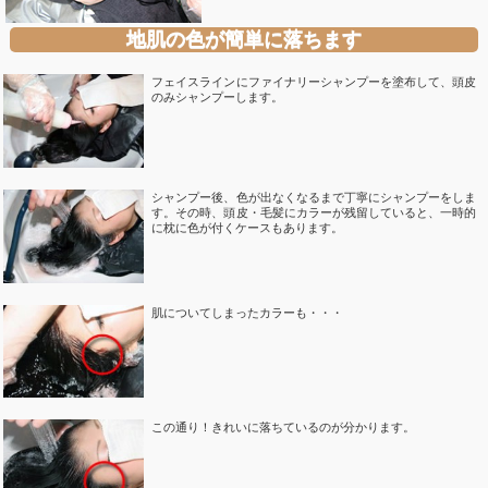
地肌の色が簡単に落ちます
フェイスラインにファイナリーシャンプーを塗布して、頭皮
のみシャンプーします。
シャンプー後、色が出なくなるまで丁寧にシャンプーをしま
す。その時、頭皮・毛髪にカラーが残留していると、一時的
に枕に色が付くケースもあります。
肌についてしまったカラーも・・・
この通り！きれいに落ちているのが分かります。