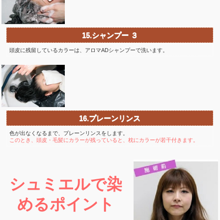
15.シャンプー ３
頭皮に残留しているカラーは、アロマADシャンプーで洗います。
16.プレーンリンス
色が出なくなるまで、プレーンリンスをします。
このとき、頭皮・毛髪にカラーが残っていると、枕にカラーが若干付きます。
シュミエルで染
めるポイント