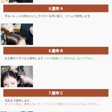
5.塗布 A
手をパレットの代わりにしてカラーを手に取り、コームで塗布します。
6.塗布 B
生え際ギリギリから塗布します
ハケで頭皮にベタ付けはしないで下さい。
7.塗布 C
毛先まで塗布します。
ダメージ毛は、塗布しないで、クーリングの時にコームスルーをして下さい。