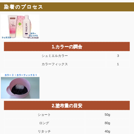
染着のプロセス
1.カラーの調合
シュミエルカラー
３
カラーフィックス
１
2.塗布量の目安
ショート
50g
ロング
80g
リタッチ
40g