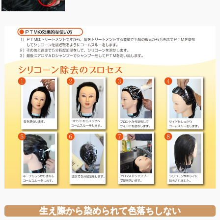
生え際から染められて色落ちしない