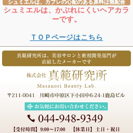
シュミエルは、カブレの心配のある原料は無配合
シュミエルは、かぶれにくいヘアカラ
ーです。
ＴＯＰページはこちら