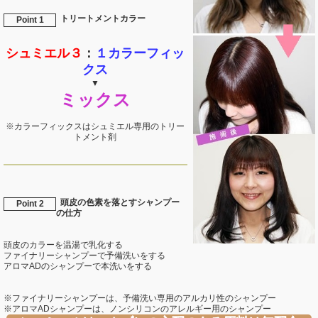
トリートメントカラー
Point 1
シュミエル３
：
１カラーフィッ
クス
▼
ミックス
※カラーフィックスはシュミエル専用のトリー
トメント剤
頭皮の色素を落とすシャンプー
Point 2
の仕方
頭皮のカラーを温湯で乳化する
ファイナリーシャンプーで予備洗いをする
アロマADのシャンプーで本洗いをする
※ファイナリーシャンプーは、予備洗い専用のアルカリ性のシャンプー
※アロマADシャンプーは、ノンシリコンのアレルギー用のシャンプー