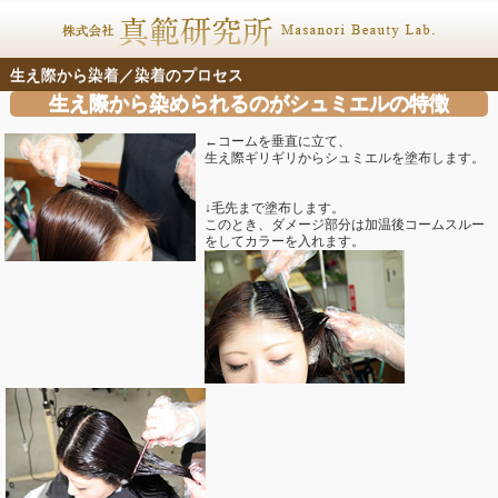
生え際から染着／染着のプロセス
生え際から染められるのがシュミエルの特徴
←コームを垂直に立て、
生え際ギリギリからシュミエルを塗布します。
↓毛先まで塗布します。
このとき、ダメージ部分は加温後コームスルー
をしてカラーを入れます。