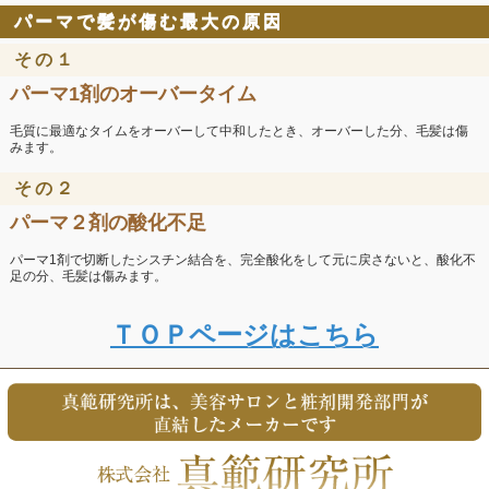
パーマで髪が傷む最大の原因
その１
パーマ1剤のオーバータイム
毛質に最適なタイムをオーバーして中和したとき、オーバーした分、毛髪は傷
みます。
その２
パーマ２剤の酸化不足
パーマ1剤で切断したシスチン結合を、完全酸化をして元に戻さないと、酸化不
足の分、毛髪は傷みます。
ＴＯＰページはこちら