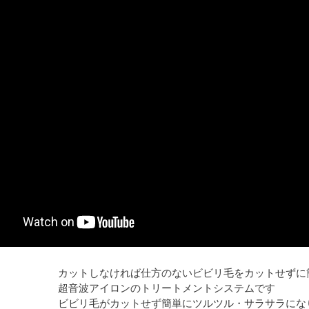
しなければ仕方のないビビリ毛をカットせずに簡単
アイロンのトリートメントシステムです
毛がカットせず簡単にツルツル・サラサラになり