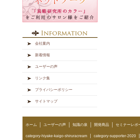
会社案内
新着情報
ユーザーの声
リンク集
プライバシーポリシー
サイトマップ
ホーム
ユーザーの声
知識の泉
開発商品
セミナーレポ
category-hiyake-kaigo-shiruracream
category-supporter-2020