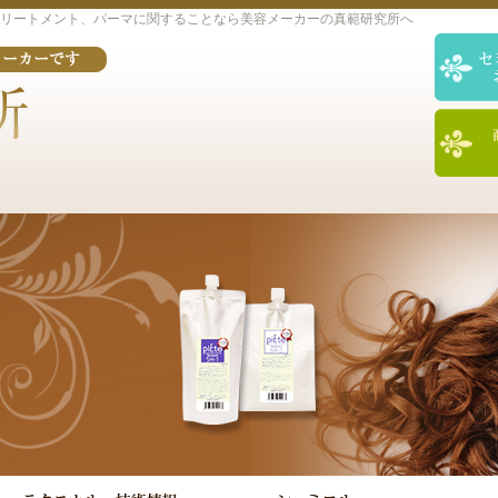
リートメント、パーマに関することなら美容メーカーの真範研究所へ