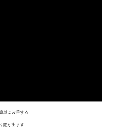
に改善する
艶が出ます