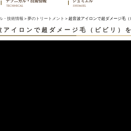
ル・技術情報
＞
夢のトリートメント
＞超音波アイロンで超ダメージ毛（
波アイロンで超ダメージ毛（ビビリ）