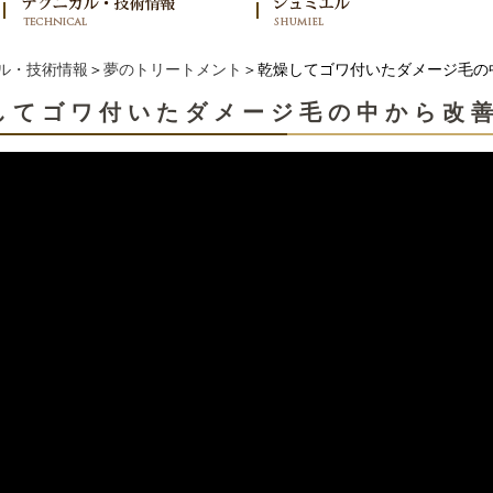
ル・技術情報
＞
夢のトリートメント
＞乾燥してゴワ付いたダメージ毛の
してゴワ付いたダメージ毛の中から改