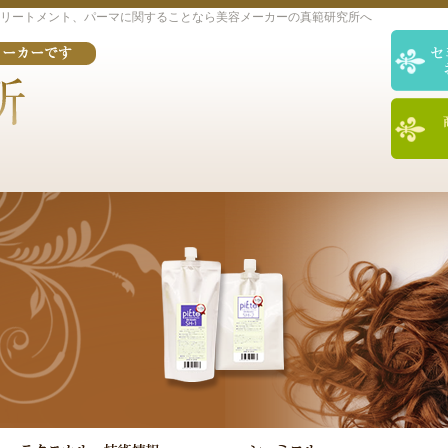
リートメント、パーマに関することなら美容メーカーの真範研究所へ