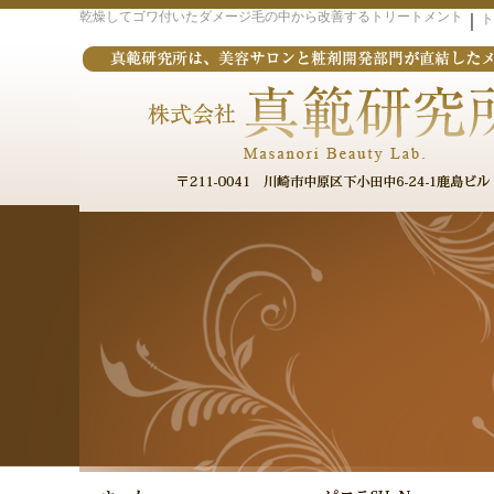
乾燥してゴワ付いたダメージ毛の中から改善するトリートメント
｜
ト