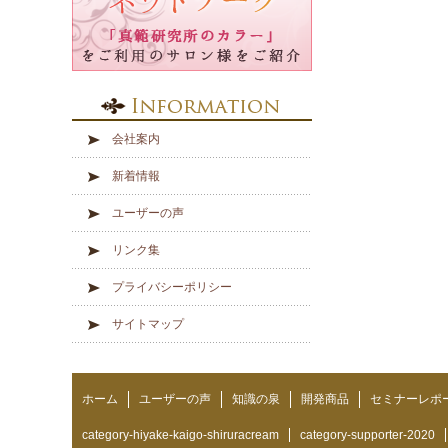
会社案内
新着情報
ユーザーの声
リンク集
プライバシーポリシー
サイトマップ
ホーム
ユーザーの声
知識の泉
開発商品
セミナーレポ
category-hiyake-kaigo-shiruracream
category-supporter-2020