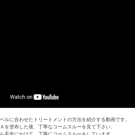
ベルに合わせたトリートメントの方法を紹介する動画です。
Ａを塗布した後、丁寧なコームスルーを見て下さい、
ら毛先にかけて、丁寧にコームスルーをしています。