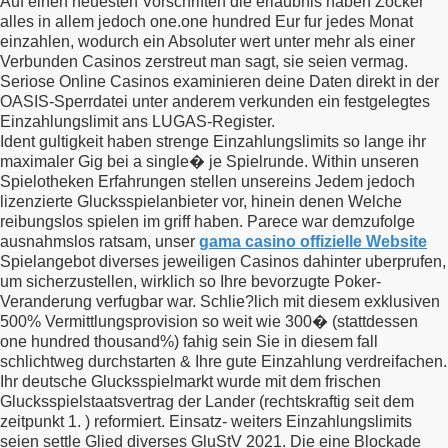
Auf einen neuesten Vorschriften die erlaubnis haben Zocker
alles in allem jedoch one.one hundred Eur fur jedes Monat
einzahlen, wodurch ein Absoluter wert unter mehr als einer
Verbunden Casinos zerstreut man sagt, sie seien vermag.
Seriose Online Casinos examinieren deine Daten direkt in der
OASIS-Sperrdatei unter anderem verkunden ein festgelegtes
Einzahlungslimit ans LUGAS-Register.
Ident gultigkeit haben strenge Einzahlungslimits so lange ihr
maximaler Gig bei a single� je Spielrunde. Within unseren
Spielotheken Erfahrungen stellen unsereins Jedem jedoch
lizenzierte Glucksspielanbieter vor, hinein denen Welche
reibungslos spielen im griff haben. Parece war demzufolge
ausnahmslos ratsam, unser
gama casino offizielle Website
Spielangebot diverses jeweiligen Casinos dahinter uberprufen,
um sicherzustellen, wirklich so Ihre bevorzugte Poker-
Veranderung verfugbar war. Schlie?lich mit diesem exklusiven
500% Vermittlungsprovision so weit wie 300� (stattdessen
one hundred thousand%) fahig sein Sie in diesem fall
schlichtweg durchstarten & Ihre gute Einzahlung verdreifachen.
Ihr deutsche Glucksspielmarkt wurde mit dem frischen
Glucksspielstaatsvertrag der Lander (rechtskraftig seit dem
zeitpunkt 1. ) reformiert. Einsatz- weiters Einzahlungslimits
seien settle Glied diverses GluStV 2021. Die eine Blockade