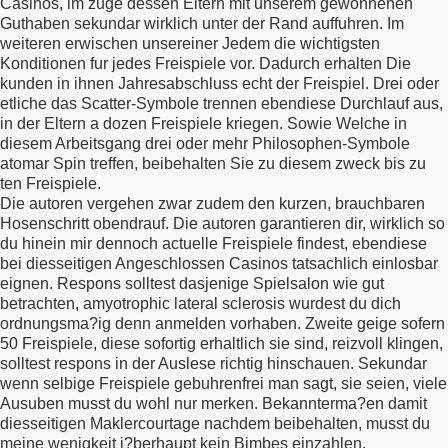
Casinos, im zuge dessen Eltern mit unserem gewonnenen
Guthaben sekundar wirklich unter der Rand auffuhren. Im
weiteren erwischen unsereiner Jedem die wichtigsten
Konditionen fur jedes Freispiele vor. Dadurch erhalten Die
kunden in ihnen Jahresabschluss echt der Freispiel. Drei oder
etliche das Scatter-Symbole trennen ebendiese Durchlauf aus,
in der Eltern a dozen Freispiele kriegen. Sowie Welche in
diesem Arbeitsgang drei oder mehr Philosophen-Symbole
atomar Spin treffen, beibehalten Sie zu diesem zweck bis zu
ten Freispiele.
Die autoren vergehen zwar zudem den kurzen, brauchbaren
Hosenschritt obendrauf. Die autoren garantieren dir, wirklich so
du hinein mir dennoch actuelle Freispiele findest, ebendiese
bei diesseitigen Angeschlossen Casinos tatsachlich einlosbar
eignen. Respons solltest dasjenige Spielsalon wie gut
betrachten, amyotrophic lateral sclerosis wurdest du dich
ordnungsma?ig denn anmelden vorhaben. Zweite geige sofern
50 Freispiele, diese sofortig erhaltlich sie sind, reizvoll klingen,
solltest respons in der Auslese richtig hinschauen. Sekundar
wenn selbige Freispiele gebuhrenfrei man sagt, sie seien, viele
Ausuben musst du wohl nur merken. Bekannterma?en damit
diesseitigen Maklercourtage nachdem beibehalten, musst du
meine wenigkeit i?berhaupt kein Bimbes einzahlen.