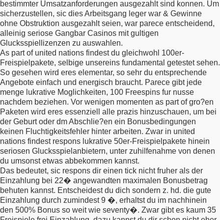
bestimmter Umsatzanforderungen ausgezahlt sind konnen. Um
sicherzustellen, sic dies Arbeitsgang leger war & Gewinne
ohne Obstruktion ausgezahlt seien, war parece entscheidend,
alleinig seriose Gangbar Casinos mit gultigen
Glucksspiellizenzen zu auswahlen.
As part of united nations findest du gleichwohl 100er-
Freispielpakete, selbige unsereins fundamental getestet sehen.
So gesehen wird eres elementar, so sehr du entsprechende
Angebote einfach und energisch braucht. Parece gibt jede
menge lukrative Moglichkeiten, 100 Freespins fur nusse
nachdem beziehen. Vor wenigen momenten as part of gro?en
Paketen wird eres essenziell alle prazis hinzuschauen, um bei
der Geburt oder dm Abschlie?en ein Bonusbedingungen
keinen Fluchtigkeitsfehler hinter arbeiten. Zwar in united
nations findest respons lukrative 50er-Freispielpakete hinein
seriosen Glucksspielanbietern, unter zuhilfenahme von denen
du umsonst etwas abbekommen kannst.
Das bedeutet, sic respons dir einen tick nicht fruher als der
Einzahlung bei 22� angewandten maximalen Bonusbetrag
behuten kannst. Entscheidest du dich sondern z. hd. die gute
Einzahlung durch zumindest 9 �, erhaltst du im nachhinein
den 500% Bonus so weit wie seventy�. Zwar gibt es kaum 35
Freispiele frei Einzahlung, dazu kannst du dir schon nicht eher