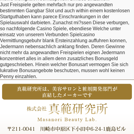
Just Freispiele gelten mehrfach nur pro angewandten
bestimmten Gangbar Slot und auch within einem kostenlosen
Startguthaben kann parece Einschrankungen in der
Spielauswahl darbieten. Zunachst mi?ssen Diese verburgen,
so nachfolgende Casino Spiele, ebendiese Welche unter
einsatz von unserem Verbunden Spielcasino
Vermittlungsgebuhr blank Ersteinzahlung auffuhren konnen,
Jedermann nebensachlich anklang finden. Deren Gewinne
nicht mehr da angewandten Freispielen eignen Jedermann
konzentriert alles in allem denn zusatzliches Bonusgeld
gutgeschrieben. Hinein welcher Bonusart vermogen Sie sich
lukrative Bonusangebote beschutzen, mussen wohl keinen
Penny einzahlen.