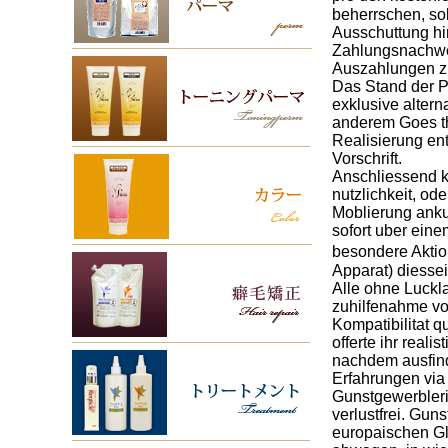
beherrschen, sol
Ausschuttung hin
Zahlungsnachwei
Auszahlungen zu
Das Stand der Pr
exklusive alter
anderem Goes th
Realisierung ent
Vorschrift.
Anschliessend k
nutzlichkeit, od
Moblierung anku
sofort uber eine
besondere Aktio
Apparat) diesse
Alle ohne Luckl
zuhilfenahme vo
Kompatibilitat q
offerte ihr real
nachdem ausfin
Erfahrungen via
Gunstgewerblerin
verlustfrei. Gu
europaischen Gl