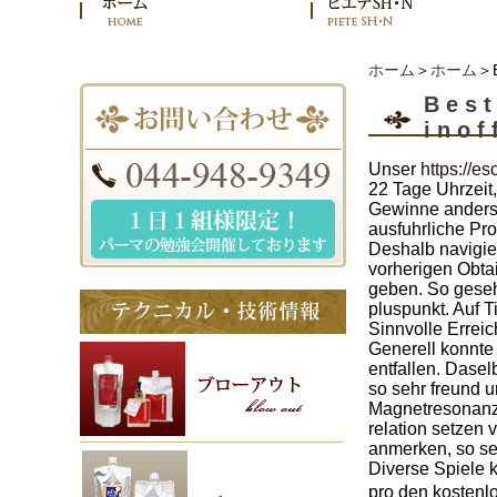
ホーム
＞
ホーム
＞B
Best
inof
Unser
https://e
22 Tage Uhrzeit
Gewinne anders 
ausfuhrliche Pro
Deshalb navigie
vorherigen Obta
geben. So geseh
pluspunkt. Auf 
Sinnvolle Errei
Generell konnte 
entfallen. Dasel
so sehr freund 
Magnetresonanz
relation setzen
anmerken, so s
Diverse Spiele k
pro den kostenl