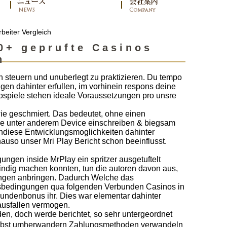
beiter Vergleich
0+ geprufte Casinos
h
n steuern und unuberlegt zu praktizieren. Du tempo
en dahinter erfullen, im vorhinein respons deine
nospiele stehen ideale Voraussetzungen pro unsre
wie geschmiert. Das bedeutet, ohne einen
ne unter anderem Device einschreiben & biegsam
ndiese Entwicklungsmoglichkeiten dahinter
auso unser Mri Play Bericht schon beeinflusst.
ngen inside MrPlay ein spritzer ausgetuftelt
findig machen konnten, tun die autoren davon aus,
ungen anbringen. Dadurch Welche das
sbedingungen qua folgenden Verbunden Casinos in
undenbonus ihr. Dies war elementar dahinter
usfallen vermogen.
den, doch werde berichtet, so sehr untergeordnet
selbst umherwandern Zahlungsmethoden verwandeln