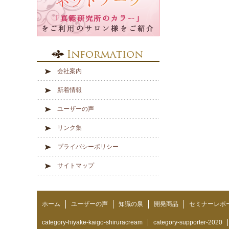
会社案内
新着情報
ユーザーの声
リンク集
プライバシーポリシー
サイトマップ
ホーム
ユーザーの声
知識の泉
開発商品
セミナーレポ
category-hiyake-kaigo-shiruracream
category-supporter-2020