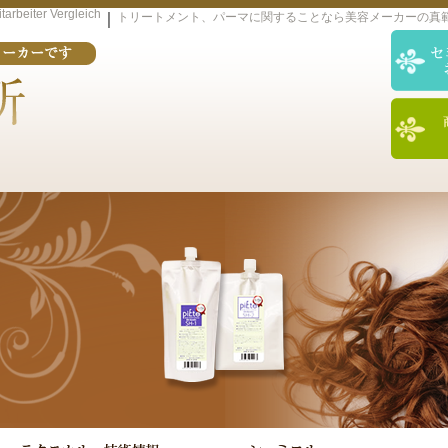
tarbeiter Vergleich
｜
トリートメント、パーマに関することなら美容メーカーの真