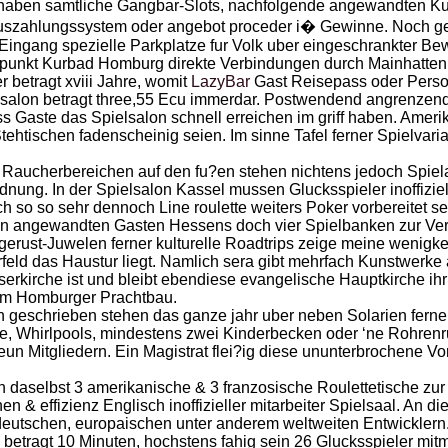
 haben samtliche Gangbar-Slots, nachfolgende angewandten Kund
uszahlungssystem oder angebot proceder i� Gewinne. Noch ge
ngang spezielle Parkplatze fur Volk uber eingeschrankter Bewe
tepunkt Kurbad Homburg direkte Verbindungen durch Mainhatte
r betragt xviii Jahre, womit
LazyBar
Gast Reisepass oder Persona
salon betragt three,55 Ecu immerdar. Postwendend angrenzend 
s Gaste das Spielsalon schnell erreichen im griff haben. Ameri
ehtischen fadenscheinig seien. Im sinne Tafel ferner Spielvaria
n Raucherbereichen auf den fu?en stehen nichtens jedoch Spiela
dnung. In der Spielsalon Kassel mussen Glucksspieler inoffizie
ich so so sehr dennoch Line roulette weiters Poker vorbereite
angewandten Gasten Hessens doch vier Spielbanken zur Veror
zgerust-Juwelen ferner kulturelle Roadtrips zeige meine wenig
orfeld das Haustur liegt. Namlich sera gibt mehrfach Kunstwer
serkirche ist und bleibt ebendiese evangelische Hauptkirche ih
em Homburger Prachtbau.
h geschrieben stehen das ganze jahr uber neben Solarien ferne
e, Whirlpools, mindestens zwei Kinderbecken oder ‘ne Rohrenrut
neun Mitgliedern. Ein Magistrat flei?ig diese ununterbrochene V
 daselbst 3 amerikanische & 3 franzosische Roulettetische zur
en & effizienz Englisch inoffizieller mitarbeiter Spielsaal. An di
 deutschen, europaischen unter anderem weltweiten Entwicklern
 betragt 10 Minuten, hochstens fahig sein 26 Glucksspieler mi