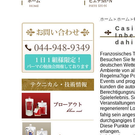
ホーム
＞
ホーム
＞C
Casi
Inbe
dahi
Franzosisches T
Besuchen Sie fe
deutschen Wette 
Ambiente von al
Regelma?ige Pok
Events und prog
kunden die autor
Berechtigungsna
Spielerlebnis. S
Veranstaltungen
regenerieren! L
fahig sein anges
durchgangiges Er
Diese Punkte un
erlangen.