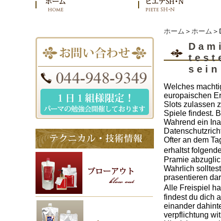
ホーム
＞
ホーム
＞D
Dami
test
sein
Welches machtig
europaischen Er
Slots zulassen 
Spiele findest. 
Wahrend ein In
Datenschutzricht
Ofter an dem Ta
erhaltst folgen
Pramie abzuglich
Wahrlich sollte
prasentieren da
Alle Freispiel 
findest du dich 
einander dahint
verpflichtung w