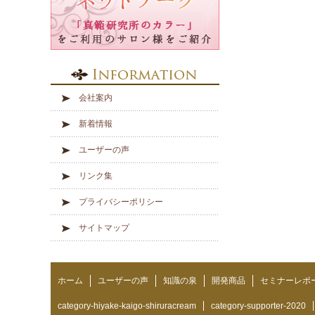
会社案内
新着情報
ユーザーの声
リンク集
プライバシーポリシー
サイトマップ
ホーム
ユーザーの声
知識の泉
開発商品
セミナーレポ
category-hiyake-kaigo-shiruracream
category-supporter-2020