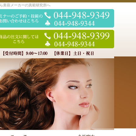
ら美容メーカーの真範研究所へ