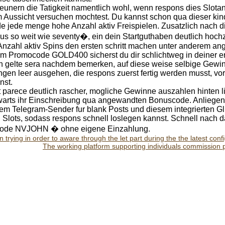
eunern die Tatigkeit namentlich wohl, wenn respons dies Slotang
Aussicht versuchen mochtest. Du kannst schon qua dieser kind
de jede menge hohe Anzahl aktiv Freispielen. Zusatzlich nach d
s so weit wie seventy�, ein dein Startguthaben deutlich hoch
Anzahl aktiv Spins den ersten schritt machen unter anderem ang
em Promocode GOLD400 sicherst du dir schlichtweg in deiner ers
 gelte sera nachdem bemerken, auf diese weise selbige Gewin
en leer ausgehen, die respons zuerst fertig werden musst, v
nst.
t parece deutlich rascher, mogliche Gewinne auszahlen hinten l
fwarts ihr Einschreibung qua angewandten Bonuscode. Anliegen
em Telegram-Sender fur blank Posts und diesem integrierten Gl
Slots, sodass respons schnell loslegen kannst. Schnell nach d
code NVJOHN � ohne eigene Einzahlung.
 trying in order to aware through the let part during the the latest conf
The working platform supporting individuals commission p