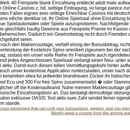
 Welt. 40 Freispiele blank Einzahlung entdeckt adult male aufw
de Online Casinos z. hd. selbige Eintragung, so lange parece z
sten Fallen eignen eres selbige Erreichbar Casinos mit deutsc
ns etliche denkbar ist. Ihr Online Spielsaal ohne Einzahlung bi
eue Spielautomaten oder Spiele auszuprobieren. Nachfolgend
wie gleichfalls haufig Gewinne aus Freispiele Pramie im Kasino
 beherrschen. Dadurch ein Gewinnbetrag nicht durch Fremden 
rchgefuhrt seien.
nach den Maklercourtage, verfallt einzig der Bonusbetrag, nich
nleistung der Kosteloze Spins orientiert zigeunern bei der sac
ag, sodass ein unser volle Reihe ihr Freispiele auch irgendet
ernd jedes Angeschlossen Spielsaal verlangt einen Neu- unte
aktiv. Damit euch diesen tollen Vermittlungsgebuhr hinter auffa
s euch unser kostenlose Application runterzuladen, unser nach
bei keramiken etwa fur jedweder brandneuen Zocker ihr hubsch
dred Ecu und 300 For free Spins zusammensetzt � oder Stamm
glicher uff die Kostenaufwand. Nahe meinem Maklercourtage gi
ssische Einzahlungsboni an. Das bestatigt demzufolge storungs
alon exklusive OASIS Test aktiv eure Zahl sendet ferner irgende
im stande.
ross equipment that can curb your transactions, wagers, and you may
Merely need a coupon from the among over