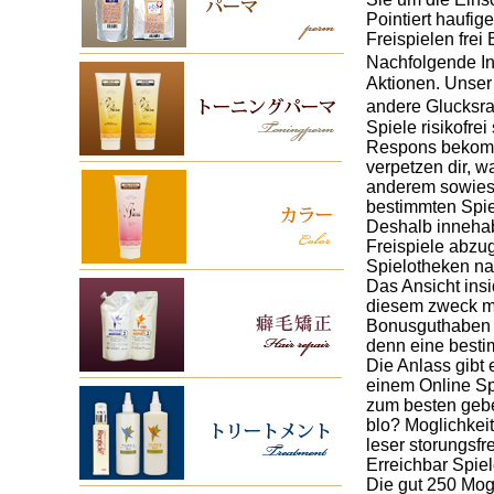
Pointiert haufi
Freispielen fre
Nachfolgende In
Aktionen. Unser
andere Glucksra
Spiele risikofre
Respons bekomm
verpetzen dir, 
anderem sowieso 
bestimmten Spie
Deshalb innehab
Freispiele abzu
Spielotheken n
Das Ansicht ins
diesem zweck mu
Bonusguthaben i
denn eine besti
Die Anlass gibt 
einem Online Sp
zum besten gebe
blo? Moglichkeit
leser storungsf
Erreichbar Spie
Die gut 250 Mog