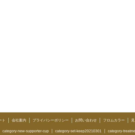
ート
会社案内
プライバシーポリシー
お問い合わせ
フロムカラー
見
category-new-supporter-cup
category-set-keep20210301
category-treatm