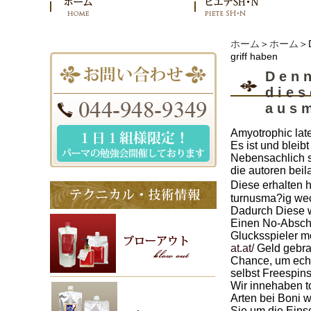
ホーム
＞
ホーム
＞D
griff haben
Denn
dies
ausm
Amyotrophic lat
Es ist und bleib
Nebensachlich s
die autoren bei
Diese erhalten 
turnusma?ig wec
Dadurch Diese w
Einen No-Abschl
Glucksspieler mo
at.at/
Geld gebrau
Chance, um echt
selbst Freespin
Wir innehaben t
Arten bei Boni 
Sie um die Eins