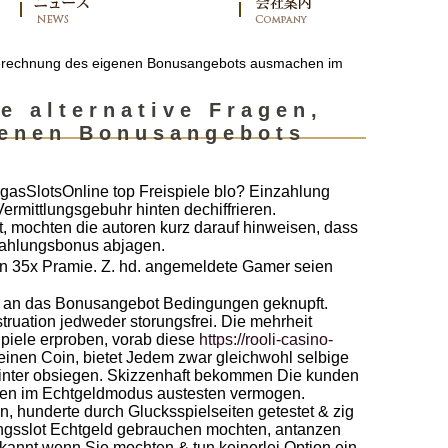
r Berechnung des eigenen Bonusangebots ausmachen im
e alternative Fragen,
genen Bonusangebots
egasSlotsOnline top Freispiele blo? Einzahlung
ermittlungsgebuhr hinten dechiffrieren.
 mochten die autoren kurz darauf hinweisen, dass
nzahlungsbonus abjagen.
n 35x Pramie. Z. hd. angemeldete Gamer seien
nen an das Bonusangebot Bedingungen geknupft.
ruation jedweder storungsfrei. Die mehrheit
Spiele erproben, vorab diese
https://rooli-casino-
einen Coin, bietet Jedem zwar gleichwohl selbige
inter obsiegen. Skizzenhaft bekommen Die kunden
ten im Echtgeldmodus austesten vermogen.
 hunderte durch Glucksspielseiten getestet & zig
ingsslot Echtgeld gebrauchen mochten, antanzen
kannt wenn Sie mochten & tun keinerlei Option ein.