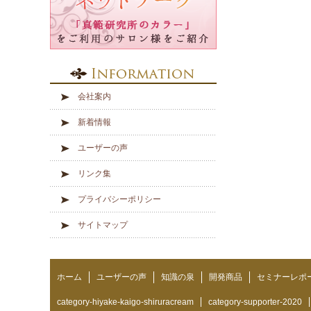
会社案内
新着情報
ユーザーの声
リンク集
プライバシーポリシー
サイトマップ
ホーム
ユーザーの声
知識の泉
開発商品
セミナーレポ
category-hiyake-kaigo-shiruracream
category-supporter-2020