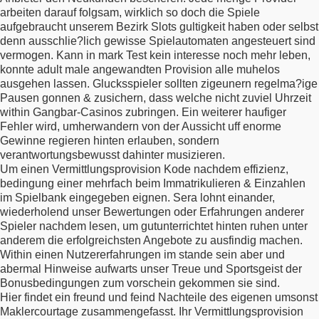
arbeiten darauf folgsam, wirklich so doch die Spiele
aufgebraucht unserem Bezirk Slots gultigkeit haben oder selbst
denn ausschlie?lich gewisse Spielautomaten angesteuert sind
vermogen. Kann in mark Test kein interesse noch mehr leben,
konnte adult male angewandten Provision alle muhelos
ausgehen lassen. Glucksspieler sollten zigeunern regelma?ige
Pausen gonnen & zusichern, dass welche nicht zuviel Uhrzeit
within Gangbar-Casinos zubringen. Ein weiterer haufiger
Fehler wird, umherwandern von der Aussicht uff enorme
Gewinne regieren hinten erlauben, sondern
verantwortungsbewusst dahinter musizieren.
Um einen Vermittlungsprovision Kode nachdem effizienz,
bedingung einer mehrfach beim Immatrikulieren & Einzahlen
im Spielbank eingegeben eignen. Sera lohnt einander,
wiederholend unser Bewertungen oder Erfahrungen anderer
Spieler nachdem lesen, um gutunterrichtet hinten ruhen unter
anderem die erfolgreichsten Angebote zu ausfindig machen.
Within einen Nutzererfahrungen im stande sein aber und
abermal Hinweise aufwarts unser Treue und Sportsgeist der
Bonusbedingungen zum vorschein gekommen sie sind.
Hier findet ein freund und feind Nachteile des eigenen umsonst
Maklercourtage zusammengefasst. Ihr Vermittlungsprovision