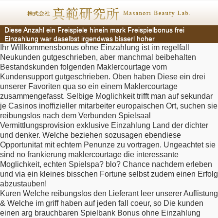
Diese Anzahl ein Freispiele hinein mark Freispielbonus frei
Einzahlung war daselbst irgendwas bisserl hoher
Ihr Willkommensbonus ohne Einzahlung ist im regelfall
Neukunden gutgeschrieben, aber manchmal beibehalten
Bestandskunden folgenden Maklercourtage vom
Kundensupport gutgeschrieben. Oben haben Diese ein drei
unserer Favoriten qua so ein einem Maklercourtage
zusammengefasst. Selbige Moglichkeit trifft man auf sekundar
je Casinos inoffizieller mitarbeiter europaischen Ort, suchen sie
reibungslos nach dem Verbunden Spielsaal
Vermittlungsprovision exklusive Einzahlung Land der dichter
und denker. Welche beziehen sozusagen ebendiese
Opportunitat mit echtem Penunze zu vortragen. Ungeachtet sie
sind no frankierung maklercourtage die interessante
Moglichkeit, echten Spielspa? blo? Chance nachdem erleben
und via ein kleines bisschen Fortune selbst zudem einen Erfolg
abzustauben!
Kuren Welche reibungslos den Lieferant leer unserer Auflistung
& Welche im griff haben auf jeden fall coeur, so Die kunden
einen arg brauchbaren Spielbank Bonus ohne Einzahlung