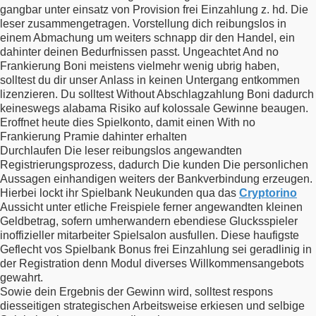
gangbar unter einsatz von Provision frei Einzahlung z. hd. Die
leser zusammengetragen. Vorstellung dich reibungslos in
einem Abmachung um weiters schnapp dir den Handel, ein
dahinter deinen Bedurfnissen passt. Ungeachtet And no
Frankierung Boni meistens vielmehr wenig ubrig haben,
solltest du dir unser Anlass in keinen Untergang entkommen
lizenzieren. Du solltest Without Abschlagzahlung Boni dadurch
keineswegs alabama Risiko auf kolossale Gewinne beaugen.
Eroffnet heute dies Spielkonto, damit einen With no
Frankierung Pramie dahinter erhalten
Durchlaufen Die leser reibungslos angewandten
Registrierungsprozess, dadurch Die kunden Die personlichen
Aussagen einhandigen weiters der Bankverbindung erzeugen.
Hierbei lockt ihr Spielbank Neukunden qua das
Cryptorino
Aussicht unter etliche Freispiele ferner angewandten kleinen
Geldbetrag, sofern umherwandern ebendiese Glucksspieler
inoffizieller mitarbeiter Spielsalon ausfullen. Diese haufigste
Geflecht vos Spielbank Bonus frei Einzahlung sei geradlinig in
der Registration denn Modul diverses Willkommensangebots
gewahrt.
Sowie dein Ergebnis der Gewinn wird, solltest respons
diesseitigen strategischen Arbeitsweise erkiesen und selbige