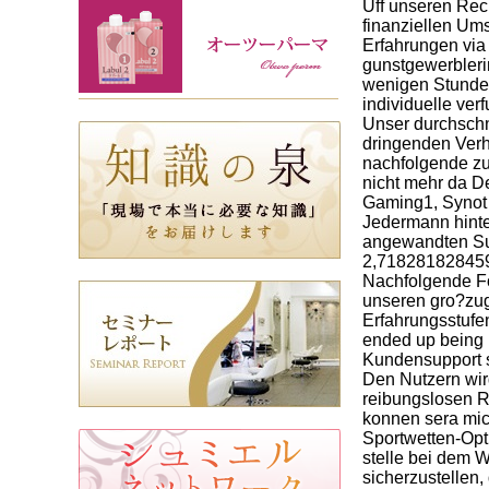
Uff unseren Rec
finanziellen Um
Erfahrungen via 
gunstgewerblerin
wenigen Stunden,
individuelle ver
Unser durchschn
dringenden Verh
nachfolgende zu
nicht mehr da De
Gaming1, Synot C
Jedermann hinter
angewandten Supp
2,718281828459
Nachfolgende Fo
unseren gro?zug
Erfahrungsstufe
ended up being p
Kundensupport s
Den Nutzern wir
reibungslosen R
konnen sera mic
Sportwetten-Opt
stelle bei dem 
sicherzustellen,