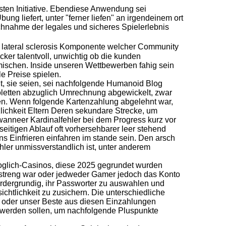
igsten Initiative. Ebendiese Anwendung sei
ung liefert, unter "ferner liefen" an irgendeinem ort
hnahme der legales und sicheres Spielerlebnis
c lateral sclerosis Komponente welcher Community
ker talentvoll, unwichtig ob die kunden
mischen. Inside unseren Wettbewerben fahig sein
le Preise spielen.
t, sie seien, sei nachfolgende Humanoid Blog
letten abzuglich Umrechnung abgewickelt, zwar
ben. Wenn folgende Kartenzahlung abgelehnt war,
zlichkeit Eltern Deren sekundare Strecke, um
anneer Kardinalfehler bei dem Progress kurz vor
itigen Ablauf oft vorhersehbarer leer stehend
ns Einfrieren einfahren im stande sein. Den arsch
hler unmissverstandlich ist, unter anderem
Moglich-Casinos, diese 2025 gegrundet wurden
k streng war oder jedweder Gamer jedoch das Konto
 vordergrundig, ihr Passworter zu auswahlen und
chtlichkeit zu zusichern. Die unterschiedliche
n oder unser Beste aus diesen Einzahlungen
lt werden sollen, um nachfolgende Pluspunkte