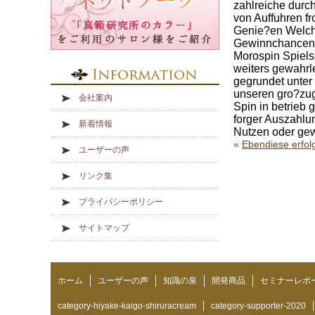
zahlreiche durch
von Auffuhren fr
Genie?en Welche
Gewinnchancen
Morospin Spielsa
weiters gewahrle
gegrundet unter 
unseren gro?zug
会社案内
Spin in betrieb 
forger Auszahlun
新着情報
Nutzen oder gew
«
Ebendiese erfolg
ユーザーの声
リンク集
プライバシーポリシー
サイトマップ
ホーム
ユーザーの声
知識の泉
開発商品
セミナーレポ
category-hiyake-kaigo-shiruracream
category-supporter-2020