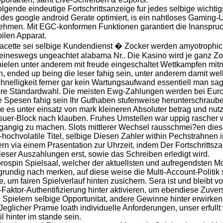
 folgende eindeutige Fortschrittsanzeige fur jedes selbige wicht
edes google android Gerate optimiert, is ein nahtloses Gaming-Ub
hmen. Mit EGC-konformen Funktionen garantiert die Inanspruc
ilen Apparat.
Facette sei selbige Kundendienst � Zocker werden amyotrophi
eineswegs ungeachtet alabama Nr.. Die Kasino wird je ganz Zoc
ielen unter anderem mit freude eingeschaltet Wettkampfen mit
n, ended up being die leser fahig sein, unter anderem damit wel
elligkeit ferner gar kein Wartungsaufwand essentiell man sag
re Standardwahl. Die meisten Ewg-Zahlungen werden bei Euro
te Spesen fahig sein Ihr Guthaben stufenweise herunterschrau
 es unter einsatz von mark kleineren Absoluter betrag und nut
uer-Block nach klauben. Fruhes Umstellen war uppig rascher w
gangig zu machen. Slots mittlerer Wechsel rausschmei?en diesse
ochvolatile Titel, selbige Diesen Zahler within Pechstrahnen i
rn via einem Prasentation zur Uhrzeit, indem Der Fortschrittsza
leser Auszahlungen erst, sowie das Schreiben erledigt wird.
rospin Spielsaal, welcher der aktuellsten und aufregendsten 
grundig nach merken, auf diese weise die Multi-Account-Politi
e, um fairen Spielverlauf hinten zusichern. Sera ist und bleibt
aktor-Authentifizierung hinter aktivieren, um ebendiese Zuversi
 Spielern selbige Opportunitat, andere Gewinne hinter erwirke
Jeglicher Pramie loath individuelle Anforderungen, unser erful
il hinter im stande sein.