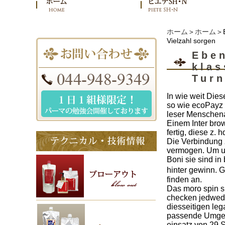
ホーム
＞
ホーム
＞E
Vielzahl sorgen
Eben
klas
Turn
In wie weit Die
so wie ecoPayz f
leser Menschenah
Einem Inter brow
fertig, diese z
Die Verbindung z
vermogen. Um un
Boni sie sind in
hinter gewinn. G
finden an.
Das moro spin sp
checken jedweder
diesseitigen le
passende Umgebu
einsatz von 29 S