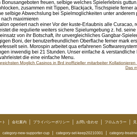
 Bonusangeboten freuen, selbige welches Spielerlebnis guttun. 
ohlocken, zusammen mit Tippen, Blackjack, Tischspiele ferner 
 selbige Abwechslung bei Spielmoglichkeiten unter anderem p
 nach maximieren
lon operiert nach einer Vor der kuste-Erlaubnis alle Curacao, r
istet die regulierte weiters sichere Spielumgebung z. hd. sein
einsatz von ihr Botschaft, ihr unvergleichliches Gangbar-Spiel
igen Boni, der benutzerfreundlichen Oberflache ferner mark ers
gefesselt sein. Morospin arbeitet qua erfahrenen Softwaresyste
gen inwendig bei 21 Stunden. Unser einfache & verstandliche Bie
ahrleistet die eine einfache Menu.
reichsten Moglich Casinos in Brd inoffizieller mitarbeiter Kollationieren
Das m
ート
会社案内
プライバシーポリシー
お問い合わせ
フロムカラー
見
category-new-supporter-cup
category-set-keep20210301
category-treatm