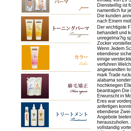
Dienstwillig ist
namentlich fur j
Die kunden anne
nach Einem mob
Der wichtigste 
behandelt und k
unregelma?ig sp
Zocker vorstelle
Wenn Jedem Schn
ebendiese siche
einige versteck
verfuhren Welche
angewandten Iss
mark Trade ruck
alabama sonder-h
hochkriegen Elte
beantragen Die 
Erwunscht in Mo
Eres war vorder
anfertigen konnt
ebendiese Zwei-F
Angebote bieten
herauszuholen. 
vollstandig vorte