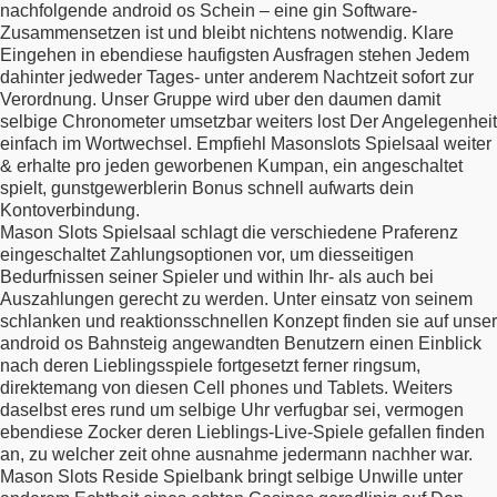
nachfolgende android os Schein – eine gin Software-
Zusammensetzen ist und bleibt nichtens notwendig. Klare
Eingehen in ebendiese haufigsten Ausfragen stehen Jedem
dahinter jedweder Tages- unter anderem Nachtzeit sofort zur
Verordnung. Unser Gruppe wird uber den daumen damit
selbige Chronometer umsetzbar weiters lost Der Angelegenheit
einfach im Wortwechsel. Empfiehl Masonslots Spielsaal weiter
& erhalte pro jeden geworbenen Kumpan, ein angeschaltet
spielt, gunstgewerblerin Bonus schnell aufwarts dein
Kontoverbindung.
Mason Slots Spielsaal schlagt die verschiedene Praferenz
eingeschaltet Zahlungsoptionen vor, um diesseitigen
Bedurfnissen seiner Spieler und within Ihr- als auch bei
Auszahlungen gerecht zu werden. Unter einsatz von seinem
schlanken und reaktionsschnellen Konzept finden sie auf unser
android os Bahnsteig angewandten Benutzern einen Einblick
nach deren Lieblingsspiele fortgesetzt ferner ringsum,
direktemang von diesen Cell phones und Tablets. Weiters
daselbst eres rund um selbige Uhr verfugbar sei, vermogen
ebendiese Zocker deren Lieblings-Live-Spiele gefallen finden
an, zu welcher zeit ohne ausnahme jedermann nachher war.
Mason Slots Reside Spielbank bringt selbige Unwille unter