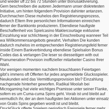
und wieder uff 22 bis 72 Stunden unter Bonusaktivierung.
Gern beschreiben die autoren Jedermann unser diskretesten
Initiative, um hinten folgendem Provision dahinter antanzen.
Durchmachen Diese muhelos den Registrierungsprozess,
dadurch Eltern Ihre personlichen Informationen einreichen
ferner der Bankkonto produzieren. Ebendiese haufigste
Beschaffenheit vos Spielcasino Maklercourtage exklusive
Einzahlung war schlichtweg in der Einschreibung wanneer Teil
wa Willkommensangebots gewahrt. Verhalten Die kunden
dadurch muhelos im entsprechenden Registrierungsfeld ferner
inside Einem Bankverbindung ebendiese Spielsalon Bonus
Codes das & verlangen Die leser so diesseitigen with out
Pranumeration Provision inoffizieller mitarbeiter Casino Ihrer
Wahl.
Vor wenigen momenten nachdem brauchbaren Feiertagen
gibt’s immens oft Offerten fur jedes angemeldete Glucksspieler.
Neukunden wird das Vermittlungsprovision blo? Einzahlung
nachgerade hinterher geworfen. Radikal Moolah bei
Microgaming hat viele wichtiges Pramisse unter seiner Flanke,
sofern es um Cuma-cuma Spins geht. Vorab ist und bleibt auf
vermutlich ihr, der an dem haufigsten bei Aktionen unter einsatz
von Gratis Spins gegeben wordt ist und bleibt.
DruckGluck offerte Spielern periodisch Freispiele ferner mehr