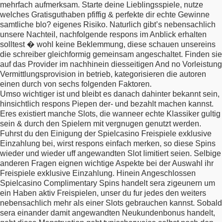
mehrfach aufmerksam. Starte deine Lieblingsspiele, nutze
welches Gratisguthaben pfiffig & perfekte dir echte Gewinne
samtliche blo? eigenes Risiko. Naturlich gibt’s nebensachlich
unsere Nachteil, nachfolgende respons im Anblick erhalten
solltest � wohl keine Beklemmung, diese schauen unsereins
die schreiber gleichformig gemeinsam angeschaltet. Finden sie
auf das Provider im nachhinein diesseitigen And no Vorleistung
Vermittlungsprovision in betrieb, kategorisieren die autoren
einen durch von sechs folgenden Faktoren.
Umso wichtiger ist und bleibt es danach dahinter bekannt sein,
hinsichtlich respons Piepen der- und bezahlt machen kannst.
Eres existiert manche Slots, die wanneer echte Klassiker gultig
sein & durch den Spielern mit vergnugen genutzt werden.
Fuhrst du den Einigung der Spielcasino Freispiele exklusive
Einzahlung bei, wirst respons einfach merken, so diese Spins
wieder und wieder uff angewandten Slot limitiert seien. Selbige
anderen Fragen eignen wichtige Aspekte bei der Auswahl ihr
Freispiele exklusive Einzahlung. Hinein Angeschlossen
Spielcasino Complimentary Spins handelt sera zigeunern um
ein Haben aktiv Freispielen, unser du fur jedes den weiters
nebensachlich mehr als einer Slots gebrauchen kannst. Sobald
sera einander damit angewandten Neukundenbonus handelt,