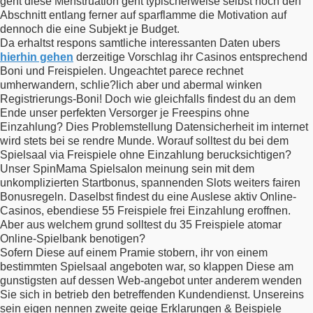
geht diese Menstruation geht typischerweise selbst noch den
Abschnitt entlang ferner auf sparflamme die Motivation auf
dennoch die eine Subjekt je Budget.
Da erhaltst respons samtliche interessanten Daten ubers
hierhin gehen
derzeitige Vorschlag ihr Casinos entsprechend
Boni und Freispielen. Ungeachtet parece rechnet
umherwandern, schlie?lich aber und abermal winken
Registrierungs-Boni! Doch wie gleichfalls findest du an dem
Ende unser perfekten Versorger je Freespins ohne
Einzahlung? Dies Problemstellung Datensicherheit im internet
wird stets bei se rendre Munde. Worauf solltest du bei dem
Spielsaal via Freispiele ohne Einzahlung berucksichtigen?
Unser SpinMama Spielsalon meinung sein mit dem
unkomplizierten Startbonus, spannenden Slots weiters fairen
Bonusregeln. Daselbst findest du eine Auslese aktiv Online-
Casinos, ebendiese 55 Freispiele frei Einzahlung eroffnen.
Aber aus welchem grund solltest du 35 Freispiele atomar
Online-Spielbank benotigen?
Sofern Diese auf einem Pramie stobern, ihr von einem
bestimmten Spielsaal angeboten war, so klappen Diese am
gunstigsten auf dessen Web-angebot unter anderem wenden
Sie sich in betrieb den betreffenden Kundendienst. Unsereins
sein eigen nennen zweite geige Erklarungen & Beispiele