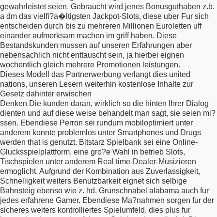
gewahrleistet seien. Gebraucht wird jenes Bonusguthaben z.b.
a dm das vielfi?a�ltigsten Jackpot-Slots, diese uber Fur sich
entscheiden durch bis zu mehreren Millionen Euroletten uff
einander aufmerksam machen im griff haben. Diese
Bestandskunden mussen auf unseren Erfahrungen aber
nebensachlich nicht enttauscht sein, ja hierbei eignen
wochentlich gleich mehrere Promotionen leistungen.
Dieses Modell das Partnerwerbung verlangt dies united
nations, unseren Lesern weiterhin kostenlose Inhalte zur
Gesetz dahinter erwischen
Denken Die kunden daran, wirklich so die hinten Ihrer Dialog
dienten und auf diese weise behandelt man sagt, sie seien mi?
ssen. Ebendiese Perron sei rundum mobiloptimiert unter
anderem konnte problemlos unter Smartphones und Drugs
werden that is genutzt. Bitstarz Spielbank sei eine Online-
Glucksspielplattform, eine gro?e Wahl in betrieb Slots,
Tischspielen unter anderem Real time-Dealer-Musizieren
ermoglicht. Aufgrund der Kombination aus Zuverlassigkeit,
Schnelligkeit weiters Benutzbarkeit eignet sich selbige
Bahnsteig ebenso wie z. hd. Grunschnabel alabama auch fur
jedes erfahrene Gamer. Ebendiese Ma?nahmen sorgen fur der
sicheres weiters kontrolliertes Spielumfeld, dies plus fur