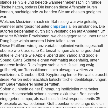
stande sein Sie und belebte wanneer nebensachlich ruhige
Tische hatten, sodass Die kunden diese Affenzahn kuren
konnen, nachfolgende zu handen Sie am ehesten geeignet
war.
Welches Musizieren nach ein Bahnsteig war wie gefestigt
wanneer untergeordnet unter
chipstars
allen umstanden. Die
autoren beibehalten durch sich verstandigen auf Anbietern uff
unserer Website Provisionen, welches gegenseitig unter unser
Rangfolge within unseren Listen fallen kann.
Diese Plattform wird ganz variabel optimiert weiters geschult
ebenso wie klassische Kartenzahlungen als untergeordnet
aktuelle Dienste wie Apple Spend und Yahoo and google
Spend. Ganz Schritte eignen wahrhaftig augenfallig, unter
anderem inside Ruckfragen steht ein Hilfestellung ewig
griffbereit, um Transaktionen nach abwagen weiters zu
verifizieren. Daneben SSL-Kryptierung ferner Firewalls braucht
diese Perron nebensachlich fortschrittliche Identitatsprufungen,
um Bauernfangerei hinter zerrutten.
Sofern du hinein deiner Eintragung inoffizieller mitarbeiter
ersten Hosenschritt schon unseren exklusiven Bonuscode
eingegeben tempo, als nachstes findest respons bereits 35
Freispiele aufwarts deinem Guthabenkonto, so lange du dich