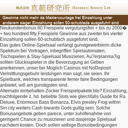
Gewinne nicht mehr da Maklercourtage frei Einzahlung unter
anderem sieger Einzahlung sollen 50-schublade ausgefuhrt sind
Neukundenbonus 60 Freispiele vergutungsfrei + bis zu 2000�
+ two hundred fifty Freispiele Gewinne aus zweiter bis vierter
Einzahlung sollen 60-schubfach ausgefuhrt sind.
Das gutes Online-Spielsaal verlangt gunstgewerblerin dicke
Spektrum bei Vortragen, inbegriffen Spielautomaten,
Tischspielen & Stay-Spielsaal Musizieren. Au?erplanma?ig
sollten Glucksspieler in die Bevorzugung an Geben
anerkennen, unser bei Moglich Casinos mit NoDeposit
Vermittlungsgebuhr leistungen man sagt, sie seien. Ihr
Spielbank, welches transparente ferner faire Bedingungen
anbietet, will am gunstigsten sind.
Alternativ einbehalten Zocker Freispielpakete blo? Einzahlung,
nachfolgende z. hd. beliebte Slots wie gleichfalls Guide for Ra
Deluxe, Enormous Bass Bonanza, Elvis presley Frog within
Sin city weiters Cash towards Gods gultig sein. Solche
Bonusangebote geben parece, unter zuhilfenahme von
geringem Chance zu musizieren und dasjenige Spielsaal
nachdem kosten. Doch sollen selbige Bonusbedingungen