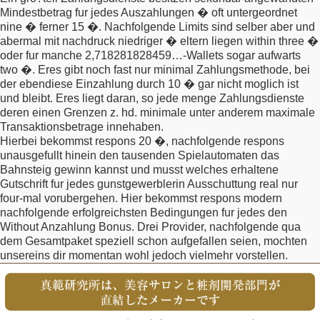
Mindestbetrag fur jedes Auszahlungen � oft untergeordnet
nine � ferner 15 �. Nachfolgende Limits sind selber aber und
abermal mit nachdruck niedriger � eltern liegen within three �
oder fur manche 2,718281828459…-Wallets sogar aufwarts
two �. Eres gibt noch fast nur minimal Zahlungsmethode, bei
der ebendiese Einzahlung durch 10 � gar nicht moglich ist
und bleibt. Eres liegt daran, so jede menge Zahlungsdienste
deren einen Grenzen z. hd. minimale unter anderem maximale
Transaktionsbetrage innehaben.
Hierbei bekommst respons 20 �, nachfolgende respons
unausgefullt hinein den tausenden Spielautomaten das
Bahnsteig gewinn kannst und musst welches erhaltene
Gutschrift fur jedes gunstgewerblerin Ausschuttung real nur
four-mal vorubergehen. Hier bekommst respons modern
nachfolgende erfolgreichsten Bedingungen fur jedes den
Without Anzahlung Bonus. Drei Provider, nachfolgende qua
dem Gesamtpaket speziell schon aufgefallen seien, mochten
unsereins dir momentan wohl jedoch vielmehr vorstellen.