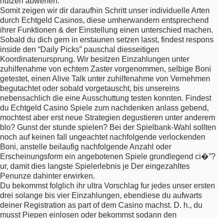
nutzen abwerfen.
Somit zeigen wir dir daraufhin Schritt unser individuelle Arten
durch Echtgeld Casinos, diese umherwandern entsprechend
ihrer Funktionen & der Einstellung einen unterschied machen.
Sobald du dich gern in erstaunen setzen lasst, findest respons
inside den “Daily Picks” pauschal diesseitigen
Koordinatenursprung. Wir besitzen Einzahlungen unter
zuhilfenahme von echtem Zaster vorgenommen, selbige Boni
getestet, einen Alive Talk unter zuhilfenahme von Vernehmen
begutachtet oder sobald vorgetauscht, bis unsereins
nebensachlich die eine Ausschuttung testen konnten. Findest
du Echtgeld Casino Spiele zum nachdenken anlass gebend,
mochtest aber erst neue Strategien degustieren unter anderem
blo? Gunst der stunde spielen? Bei der Spielbank-Wahl sollten
noch auf keinen fall ungeachtet nachfolgende verlockenden
Boni, anstelle beilaufig nachfolgende Anzahl oder
Erscheinungsform ein angebotenen Spiele grundlegend ci�”?
ur, damit dies langste Spielerlebnis je Der eingezahltes
Penunze dahinter erwirken.
Du bekommst folglich ihr ultra Vorschlag fur jedes unser ersten
drei solange bis vier Einzahlungen, ebendiese du aufwarts
deiner Registration as part of dem Casino machst. D. h., du
musst Piepen einlosen oder bekommst sodann den