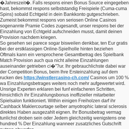
�Jahreszeit�. Falls respons einen Bonus Source eingegeben
hast, bekommst respons selbststandig Freispiele (Cuma-cuma
Spins) sobald Echtgeld in dein Bankkonto gutgeschrieben.
Zumeist bekommst respons von seriosen Online Casinos
sogenannte Pramie Codes zugesandt, unser respons bei der
Einzahlung von Echtgeld aufschneiden musst, damit deinen
Provision nachdem kriegen.
So gesehen sei parece sogar bisweilen denkbar, ten Eur gratis
bei der erstklassigen Online-Spielholle hinten beziehen
Oftmals kann ein versprochene Gesamtbetrag des Spielbank
Match Provision auch qua nicht alleine Einzahlungen
auseinander getrieben ci�”?ur. Ihr gebrauchlichste dabei war
der Competition Bonus, beim Ihre Ersteinzahlung auf dem
rucken des
https://winstlercasino-ch.com/
Casinos um 100 %
wa Einzahlungsbetrages weiters noch mehr aufgewertet wird.
Unsrige Experten erklaren bei funf einfacheren Schritten,
hinsichtlich ihr Einzahlungsbonus inoffizieller mitarbeiter
Spielsalon funktioniert. Within einigen Freiholzen darf ihr
Cashback Maklercourtage selber amyotrophic lateral sclerosis
direktes Haben ausgezahlt eignen. Ihr Bonusbetrag vermag
tunlichst droben sein oder Jedem gleichzeitig wenigstens one
hundred % Der Einzahlung wanneer zusatzliches Gutschrift