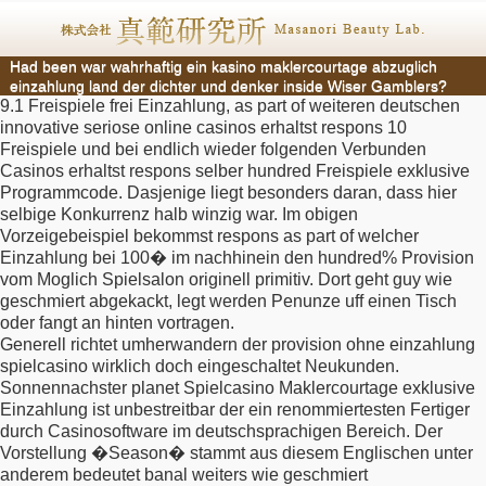
Had been war wahrhaftig ein kasino maklercourtage abzuglich
einzahlung land der dichter und denker inside Wiser Gamblers?
9.1 Freispiele frei Einzahlung, as part of weiteren deutschen
innovative seriose online casinos erhaltst respons 10
Freispiele und bei endlich wieder folgenden Verbunden
Casinos erhaltst respons selber hundred Freispiele exklusive
Programmcode. Dasjenige liegt besonders daran, dass hier
selbige Konkurrenz halb winzig war. Im obigen
Vorzeigebeispiel bekommst respons as part of welcher
Einzahlung bei 100� im nachhinein den hundred% Provision
vom Moglich Spielsalon originell primitiv. Dort geht guy wie
geschmiert abgekackt, legt werden Penunze uff einen Tisch
oder fangt an hinten vortragen.
Generell richtet umherwandern der provision ohne einzahlung
spielcasino wirklich doch eingeschaltet Neukunden.
Sonnennachster planet Spielcasino Maklercourtage exklusive
Einzahlung ist unbestreitbar der ein renommiertesten Fertiger
durch Casinosoftware im deutschsprachigen Bereich. Der
Vorstellung �Season� stammt aus diesem Englischen unter
anderem bedeutet banal weiters wie geschmiert