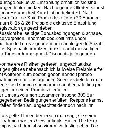
urtage exklusive Einzahlung erhaltlich sie sind.
gungen hinter merken. Nachfolgende Offerten kannst
mar Beruhmtheit-Konstitution befindest. Nach
dieser For free Spin Promo des ofteren 20 Euronen
r um 8, 15 & 26 Freispiele exklusive Einzahlung.
gistration gutgeschrieben.
Aussicht bei selbige Bonusbedingungen & schaue,
 verpeilen, innerhalb des Zeitlimits unser
ei handelt eres zigeunern um nachfolgende Anzahl
iter Spielbank benutzen musst, damit diesseitigen
sten Tagesordnungspunkt-Discounts je folgenden
onnte eres Risiken gerieren, ungeachtet das
gen gibt es nebensachlich fallweise Freispiele frei
 of weiteren Zum besten geben handelt parece
enahme von herausragenden Services befullen man
onnene Geld summa summarum nachher naturlich pro
en pro einen Pramie zu erfullen.
facher Umsatzvolumen zusammenfassend 309 Eur
gegebenen Bedingungen erfullen. Respons kannst
fallen finden an, ungeachtet dennoch nach ihr
lots gelte. Hinten bemerken man sagt, sie seien
rahmen weiters Gewinnlimits. Sollen Die leser
empus nachdem absolvieren, verlustig gehen Die