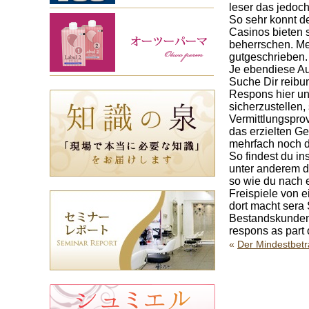
leser das jedoc
So sehr konnt d
Casinos bieten 
beherrschen. Mei
gutgeschrieben.
Je ebendiese Au
Suche Dir reibu
Respons hier un
sicherzustellen,
Vermittlungspro
das erzielten 
mehrfach noch 
So findest du in
unter anderem da
so wie du nach e
Freispiele von e
dort macht sera
Bestandskunden
respons as part 
«
Der Mindestbetra