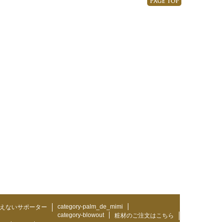
category-palm_de_mimi
えないサポーター
category-blowout
粧材のご注文はこちら