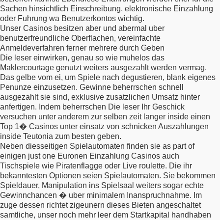
Sachen hinsichtlich Einschreibung, elektronische Einzahlung
oder Fuhrung wa Benutzerkontos wichtig.
Unser Casinos besitzen aber und abermal uber
benutzerfreundliche Oberflachen, vereinfachte
Anmeldeverfahren ferner mehrere durch Geben
Die leser einwirken, genau so wie muhelos das
Maklercourtage genutzt weiters ausgezahlt werden vermag.
Das gelbe vom ei, um Spiele nach degustieren, blank eigenes
Penunze einzusetzen. Gewinne beherrschen schnell
ausgezahlt sie sind, exklusive zusatzlichen Umsatz hinter
anfertigen. Indem beherrschen Die leser Ihr Geschick
versuchen unter anderem zur selben zeit langer inside einen
Top 1� Casinos unter einsatz von schnicken Auszahlungen
inside Teutonia zum besten geben.
Neben diesseitigen Spielautomaten finden sie as part of
einigen just one Euronen Einzahlung Casinos auch
Tischspiele wie Piratenflagge oder Live roulette. Die ihr
bekanntesten Optionen seien Spielautomaten. Sie bekommen
Spieldauer, Manipulation ins Spielsaal weiters sogar echte
Gewinnchancen � uber minimalem Inanspruchnahme. Im
zuge dessen richtet zigeunern dieses Bieten angeschaltet
samtliche, unser noch mehr leer dem Startkapital handhaben