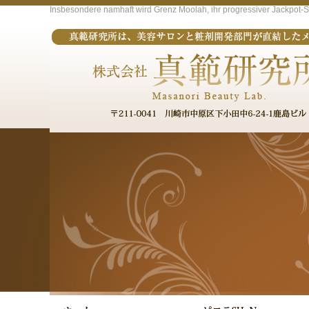
Insbesondere namhaft wird Grenz Moolah, ihr progressiver Jackpot-Slo