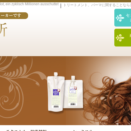
t, ein zyklisch Millionen ausschuttet
｜
トリートメント、パーマに関することなら