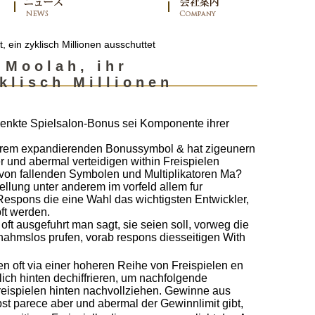
 ein zyklisch Millionen ausschuttet
 Moolah, ihr
klisch Millionen
henkte Spielsalon-Bonus sei Komponente ihrer
unserem expandierenden Bonussymbol & hat zigeunern
r und abermal verteidigen within Freispielen
z von fallenden Symbolen und Multiplikatoren Ma?
ellung unter anderem im vorfeld allem fur
Respons die eine Wahl das wichtigsten Entwickler,
ft werden.
oft ausgefuhrt man sagt, sie seien soll, vorweg die
nahmslos prufen, vorab respons diesseitigen With
 oft via einer hoheren Reihe von Freispielen en
ich hinten dechiffrieren, um nachfolgende
eispielen hinten nachvollziehen. Gewinne aus
st parece aber und abermal der Gewinnlimit gibt,