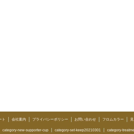
ート
会社案内
プライバシーポリシー
お問い合わせ
フロムカラー
見
category-new-supporter-cup
category-set-keep20210301
category-treatm