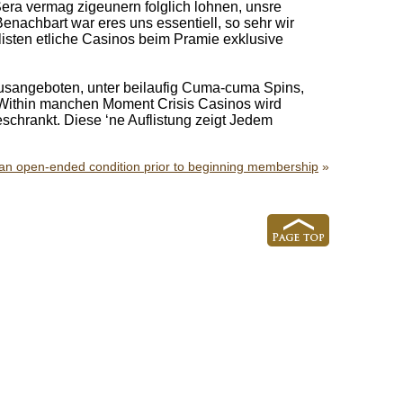
era vermag zigeunern folglich lohnen, unsre
enachbart war eres uns essentiell, so sehr wir
listen etliche Casinos beim Pramie exklusive
usangeboten, unter beilaufig Cuma-cuma Spins,
! Within manchen Moment Crisis Casinos wird
chrankt. Diese ‘ne Auflistung zeigt Jedem
 an open-ended condition prior to beginning membership
»