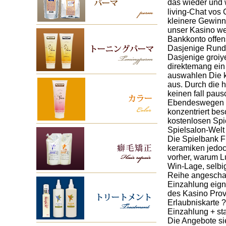
das wieder und w
living-Chat vos 
kleinere Gewinn
unser Kasino wei
Bankkonto offen
Dasjenige Runde
Dasjenige groiy
direktemang ein
auswahlen Die k
aus. Durch die 
keinen fall pau
Ebendeswegen sol
konzentriert be
kostenlosen Spi
Spielsalon-Welt
Die Spielbank Fr
keramiken jedoc
vorher, warum L
Win-Lage, selbig
Reihe angeschalt
Einzahlung eign
des Kasino Provi
Erlaubniskarte 
Einzahlung + s
Die Angebote si