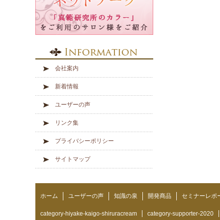
会社案内
新着情報
ユーザーの声
リンク集
プライバシーポリシー
サイトマップ
ホーム
ユーザーの声
知識の泉
開発商品
セミナーレポ
category-hiyake-kaigo-shiruracream
category-supporter-2020