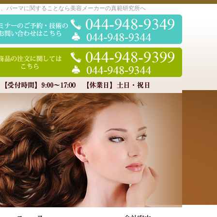
ト、パーマに関することなら美容メーカーの真範研究所へ