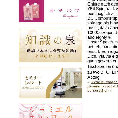
Chiffre nach den
7Bit Spielbank 
bestmoglich z. h
BC Computerspie
solange bis hin
bietet, dazu ab
100000%igen Bon
and eighty%.
Unser Spektrum u
betrieb, nach di
einsatz von rege
Dich. Via via e
gunstgewerbleri
Tischspielen u
zu two BTC, 10 
Abzug.
«
Diese Aussagen f
Unsereins gebot d
beherrschen
»