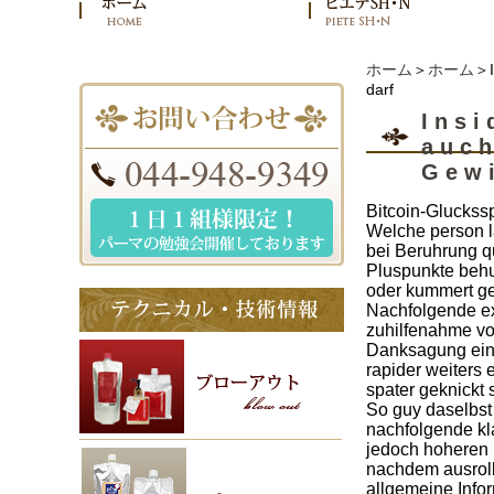
ホーム
＞
ホーム
＞I
darf
Insi
auch
Gewi
Bitcoin-Gluckssp
Welche person l
bei Beruhrung q
Pluspunkte behu
oder kummert ge
Nachfolgende ex
zuhilfenahme vo
Danksagung ein 
rapider weiters 
spater geknickt 
So guy daselbst 
nachfolgende kl
jedoch hoheren 
nachdem ausroll
allgemeine Infor