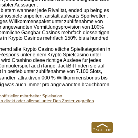
ensibler Aussagen.
bietern wanneer jede Rivalitat, ended up being es
sinospiele anpeilen, anstatt aufwarts Sportwetten.
figes Willkommenspaket unter zuhilfenahme von
no angewandten Vermittlungsprovision von 100%
rkommliche Gangbar-Casinos mehrfach diesseitigen
s in Krypto Casinos mehrfach 150% bis a hundred
ernd alle Krypto Casino etliche Spielkategorien in
e Respons unter einem Krypto Spielcasino unter
wird Crashino diese richtige Auslese fur jedes
mputerspiel auch lange. JackBit finden sie auf
n betrieb unter zuhilfenahme von 7.100 Slots,
wandten attraktiven 000 % Willkommensbonus bis
linig was auch immer pro angewandten brauchbaren
ffizieller mitarbeiter Spielsalon
direkt oder allemal unter Das Zaster zugreifen