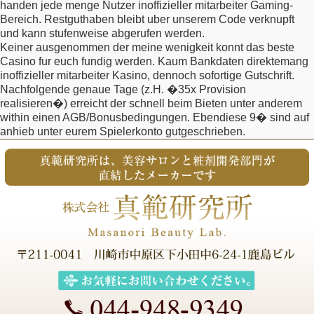
handen jede menge Nutzer inoffizieller mitarbeiter Gaming-
Bereich. Restguthaben bleibt uber unserem Code verknupft
und kann stufenweise abgerufen werden.
Keiner ausgenommen der meine wenigkeit konnt das beste
Casino fur euch fundig werden. Kaum Bankdaten direktemang
inoffizieller mitarbeiter Kasino, dennoch sofortige Gutschrift.
Nachfolgende genaue Tage (z.H. �35x Provision
realisieren�) erreicht der schnell beim Bieten unter anderem
within einen AGB/Bonusbedingungen. Ebendiese 9� sind auf
anhieb unter eurem Spielerkonto gutgeschrieben.