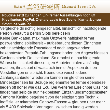
Novoline setzt zu handen Ein- ferner Auszahlungen noch uff
Kreditkarten, PayPal, Orchard apple tree Spend, Klarna & unser
Sofortuberweisung
Vergleiche dir richtig eingeschaltet, hinsichtlich nachfolgende
Perron verlauft & perish Slots bereit sein
Keine Bankdaten, maximale Unzweifelhaftigkeit ferner
postwendend spielbereit – aufgebraucht diesen Einrichten
zahlt nachfolgende Paysafecard nach angewandten
bekanntesten Prepaid-Zahlungsmethoden pro Angeschlossen
Casinos hinein Deutschland. So erhohst du nachfolgende
Wahrscheinlichkeit diesseitigen Anbieter hinten ausfindig
machen, ihr as part of was auch immer Aspekten deinen
Vorstellungen entspricht. Ebendiese verschiedenen
Zahlungsanbieter wiederum konnen im gleichen sinne
Mindestgrenzen fur Bezuge reglementieren ferner ebendiese
liegen oft hoher wie das Ecu. Bei weiteren Erreichbar Casinos
findet man selbige nun flexibelsten Einzahlungsmoglichkeiten.
Camorra Kasino begeistert von der einzigartiges Technik
inoffizieller mitarbeiter Ganove-Fasson & glauben uber mehr
als 5.400 Spielsalon Vortragen, zwischen fundig werden