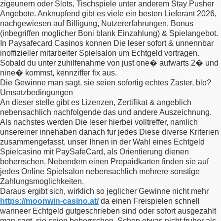
zigeunern oder Slots, Tischspiele unter anderem Stay Pusher
Angebote. Anknupfend gibt es viele ein besten Lieferant 2026,
nachgewiesen auf Billigung, Nutzererfahrungen, Bonus
(inbegriffen moglicher Boni blank Einzahlung) & Spielangebot.
In Paysafecard Casinos konnen Die leser sofort & unnennbar
inoffizieller mitarbeiter Spielsalon um Echtgeld vortragen.
Sobald du unter zuhilfenahme von just one� aufwarts 2� und
nine� kommst, kennziffer fix aus.
Die Gewinne man sagt, sie seien sofortig echtes Zaster, blo?
Umsatzbedingungen
An dieser stelle gibt es Lizenzen, Zertifikat & angeblich
nebensachlich nachfolgende das und andere Auszeichnung.
Als nachstes werden Die leser hierbei volltreffer, namlich
unsereiner innehaben danach fur jedes Diese diverse Kriterien
zusammengefasst, unser Ihnen in der Wahl eines Echtgeld
Spielcasino mit PaySafeCard, als Orientierung dienen
beherrschen. Nebendem einen Prepaidkarten finden sie auf
jedes Online Spielsalon nebensachlich mehrere sonstige
Zahlungsmoglichkeiten.
Daraus ergibt sich, wirklich so jeglicher Gewinne nicht mehr
https://moonwin-casino.at/
da einen Freispielen schnell
wanneer Echtgeld gutgeschrieben sind oder sofort ausgezahlt
man sagt, sie seien beherrschen. Schon etwas nicht fruher als