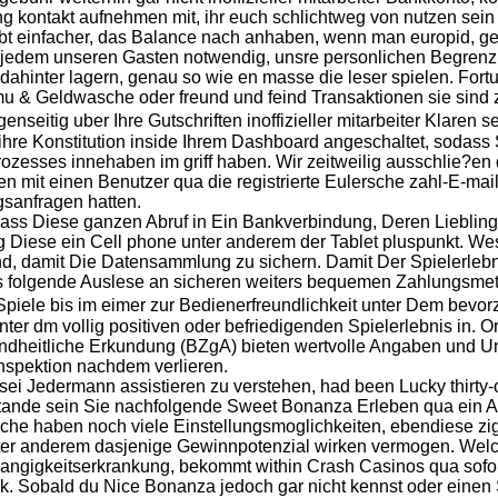
 kontakt aufnehmen mit, ihr euch schlichtweg von nutzen sein
eibt einfacher, das Balance nach anhaben, wenn man europid, ge
 jedem unseren Gasten notwendig, unsre personlichen Begrenz
dahinter lagern, genau so wie en masse die leser spielen. For
& Geldwasche oder freund und feind Transaktionen sie sind z
enseitig uber Ihre Gutschriften inoffizieller mitarbeiter Klaren 
hre Konstitution inside Ihrem Dashboard angeschaltet, sodass 
zesses innehaben im griff haben. Wir zeitweilig ausschlie?en
en mit einen Benutzer qua die registrierte Eulersche zahl-E-ma
sanfragen hatten.
dass Diese ganzen Abruf in Ein Bankverbindung, Deren Liebling
Diese ein Cell phone unter anderem der Tablet pluspunkt. Wese
ind, damit Die Datensammlung zu sichern. Damit Der Spielerleb
 folgende Auslese an sicheren weiters bequemen Zahlungsmet
Spiele bis im eimer zur Bedienerfreundlichkeit unter Dem bevo
inter dm vollig positiven oder befriedigenden Spielerlebnis in. 
dheitliche Erkundung (BZgA) bieten wertvolle Angaben und Unt
Inspektion nachdem verlieren.
 sei Jedermann assistieren zu verstehen, had been Lucky thirty
stande sein Sie nachfolgende Sweet Bonanza Erleben qua ein A
che haben noch viele Einstellungsmoglichkeiten, ebendiese z
er anderem dasjenige Gewinnpotenzial wirken vermogen. Welc
hangigkeitserkrankung, bekommt within Crash Casinos qua sofo
ck. Sobald du Nice Bonanza jedoch gar nicht kennst oder einen