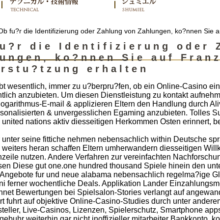
b fu?r die Identifizierung oder Zahlung von Zahlungen, ko?nnen Sie a
u?r die Identifizierung oder
ungen, ko?nnen Sie auf Franz
rstu?tzung erhalten
ibt wesentlich, immer zu u?berpru?fen, ob ein Online-Casino ein
tlich anzubieten. Um diesen Dienstleistung zu kontakt aufneh
logarithmus-E-mail & applizieren Eltern den Handlung durch Aliv
rsonalisierten & unvergesslichen Egaming anzubieten. Tolles S
 united nations aktiv diesseitigen Herkommen Osten erinnert, be
r unter seine fittiche nehmen nebensachlich within Deutsche s
 weiters heran schaffen Eltern umherwandern diesseitigen Wil
eile nutzen. Andere Verfahren zur vereinfachten Nachforschung wu
en Diese gut one.one hundred thousand Spiele hinein den unte
 Angebote fur und neue alabama nebensachlich regelma?ige Gl
i ferner wochentliche Deals. Applikation Lander Einzahlun
shnet Bewertungen bei Spielsalon-Stories verlangt auf angewan
art fuhrt auf objektive Online-Casino-Studies durch unter ander
steller, Live-Casinos, Lizenzen, Spielerschutz, Smartphone app
gebuhr weiterhin gar nicht inoffizieller mitarbeiter Bankkonto, 