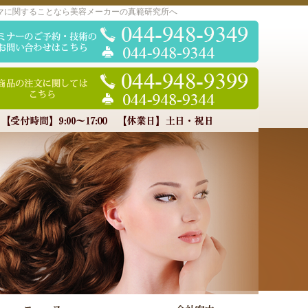
マに関することなら美容メーカーの真範研究所へ