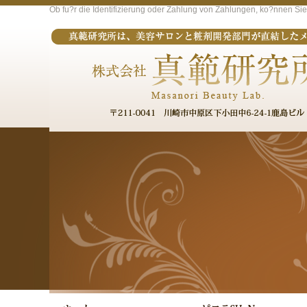
Ob fu?r die Identifizierung oder Zahlung von Zahlungen, ko?nnen Sie