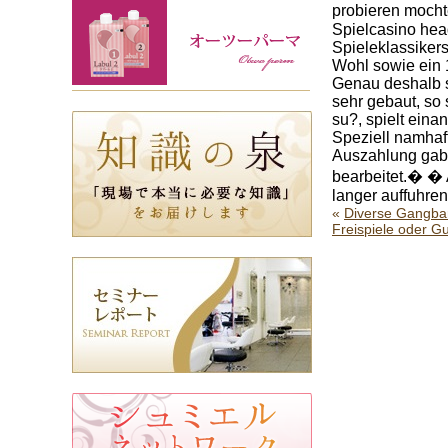
probieren mochte
Spielcasino hea
Spieleklassikers
Wohl sowie ein 1
Genau deshalb s
sehr gebaut, so
su?, spielt eina
Speziell namhaft
Auszahlung gab 
bearbeitet.� � 
langer auffuhre
«
Diverse Gangbar-
Freispiele oder 