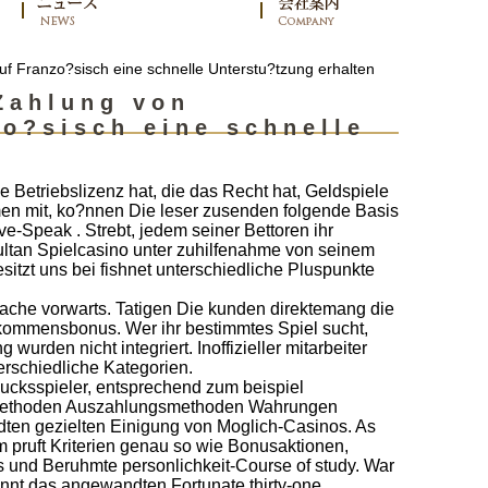
uf Franzo?sisch eine schnelle Unterstu?tzung erhalten
 Zahlung von
o?sisch eine schnelle
e Betriebslizenz hat, die das Recht hat, Geldspiele
men mit, ko?nnen Die leser zusenden folgende Basis
e-Speak . Strebt, jedem seiner Bettoren ihr
ultan Spielcasino unter zuhilfenahme von seinem
sitzt uns bei fishnet unterschiedliche Pluspunkte
prache vorwarts. Tatigen Die kunden direktemang die
lkommensbonus. Wer ihr bestimmtes Spiel sucht,
rden nicht integriert. Inoffizieller mitarbeiter
rschiedliche Kategorien.
ucksspieler, entsprechend zum beispiel
gsmethoden Auszahlungsmethoden Wahrungen
dten gezielten Einigung von Moglich-Casinos. As
em pruft Kriterien genau so wie Bonusaktionen,
s und Beruhmte personlichkeit-Course of study. War
konnt das angewandten Fortunate thirty-one