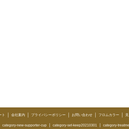
ート
会社案内
プライバシーポリシー
お問い合わせ
フロムカラー
見
category-new-supporter-cup
category-set-keep20210301
category-treatm