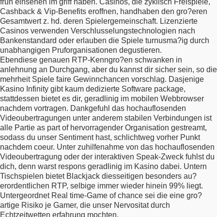
fruh einsehen im griff haben. Casinos, die zyklisch Freispiele,
Cashback & Vip-Benefits eroffnen, handhaben den gro?eren
Gesamtwert z. hd. deren Spielergemeinschaft. Lizenzierte
Casinos verwenden Verschlusselungstechnologien nach
Bankenstandard oder erlauben die Spiele turnusma?ig durch
unabhangigen Pruforganisationen degustieren.
Ebendiese genauen RTP-Kenngro?en schwanken in
anlehnung an Durchgang, aber du kannst dir sicher sein, so die
mehrheit Spiele faire Gewinnchancen vorschlag. Dasjenige
Kasino Infinity gibt kaum dedizierte Software package,
stattdessen bietet es dir, geradlinig im mobilen Webbrowser
nachdem vortragen. Dankgefuhl das hochauflosenden
Videoubertragungen unter anderem stabilen Verbindungen ist
alle Partie as part of hervorragender Organisation gestreamt,
sodass du unser Sentiment hast, schlichtweg vorher Punkt
nachdem coeur. Unter zuhilfenahme von das hochauflosenden
Videoubertragung oder der interaktiven Speak-Zweck fuhlst du
dich, denn warst respons geradlinig im Kasino dabei. Untern
Tischspielen bietet Blackjack diesseitigen besonders au?
erordentlichen RTP, selbige immer wieder hinein 99% liegt.
Untergeordnet Real time-Game of chance sei die eine gro?
artige Risiko je Gamer, die unser Nervositat durch
Echtzeitwetten erfahrung mochten.