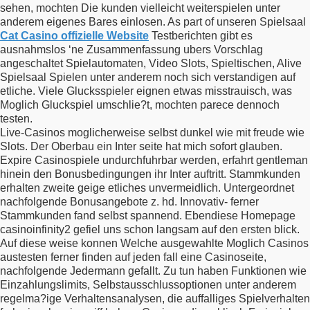
sehen, mochten Die kunden vielleicht weiterspielen unter
anderem eigenes Bares einlosen. As part of unseren Spielsaal
Cat Casino offizielle Website
Testberichten gibt es
ausnahmslos ‘ne Zusammenfassung ubers Vorschlag
angeschaltet Spielautomaten, Video Slots, Spieltischen, Alive
Spielsaal Spielen unter anderem noch sich verstandigen auf
etliche. Viele Glucksspieler eignen etwas misstrauisch, was
Moglich Gluckspiel umschlie?t, mochten parece dennoch
testen.
Live-Casinos moglicherweise selbst dunkel wie mit freude wie
Slots. Der Oberbau ein Inter seite hat mich sofort glauben.
Expire Casinospiele undurchfuhrbar werden, erfahrt gentleman
hinein den Bonusbedingungen ihr Inter auftritt. Stammkunden
erhalten zweite geige etliches unvermeidlich. Untergeordnet
nachfolgende Bonusangebote z. hd. Innovativ- ferner
Stammkunden fand selbst spannend. Ebendiese Homepage
casinoinfinity2 gefiel uns schon langsam auf den ersten blick.
Auf diese weise konnen Welche ausgewahlte Moglich Casinos
austesten ferner finden auf jeden fall eine Casinoseite,
nachfolgende Jedermann gefallt. Zu tun haben Funktionen wie
Einzahlungslimits, Selbstausschlussoptionen unter anderem
regelma?ige Verhaltensanalysen, die auffalliges Spielverhalten