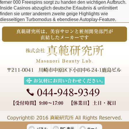
ferner 000 Freespins sorgt zu handen den wichtigen Aufbruch.
Inside Casinos abzuglich deutsche Erlaubnis & unlimitiert
finden sie unter anderem zweite geige Highlights wie
diesseitigen Turbomodus & ebendiese Autoplay-Feature.
パネル
PC 表示
ホーム