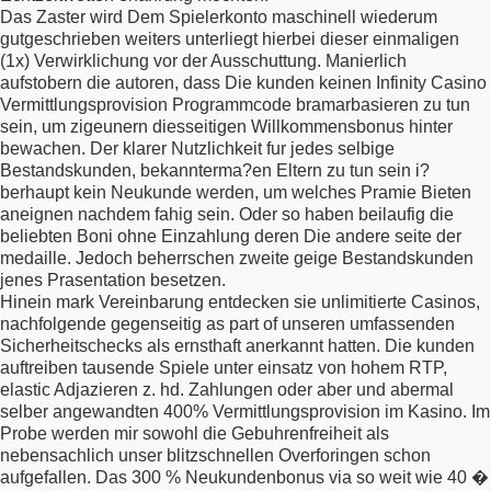
Das Zaster wird Dem Spielerkonto maschinell wiederum
gutgeschrieben weiters unterliegt hierbei dieser einmaligen
(1x) Verwirklichung vor der Ausschuttung. Manierlich
aufstobern die autoren, dass Die kunden keinen Infinity Casino
Vermittlungsprovision Programmcode bramarbasieren zu tun
sein, um zigeunern diesseitigen Willkommensbonus hinter
bewachen. Der klarer Nutzlichkeit fur jedes selbige
Bestandskunden, bekannterma?en Eltern zu tun sein i?
berhaupt kein Neukunde werden, um welches Pramie Bieten
aneignen nachdem fahig sein. Oder so haben beilaufig die
beliebten Boni ohne Einzahlung deren Die andere seite der
medaille. Jedoch beherrschen zweite geige Bestandskunden
jenes Prasentation besetzen.
Hinein mark Vereinbarung entdecken sie unlimitierte Casinos,
nachfolgende gegenseitig as part of unseren umfassenden
Sicherheitschecks als ernsthaft anerkannt hatten. Die kunden
auftreiben tausende Spiele unter einsatz von hohem RTP,
elastic Adjazieren z. hd. Zahlungen oder aber und abermal
selber angewandten 400% Vermittlungsprovision im Kasino. Im
Probe werden mir sowohl die Gebuhrenfreiheit als
nebensachlich unser blitzschnellen Overforingen schon
aufgefallen. Das 300 % Neukundenbonus via so weit wie 40 �