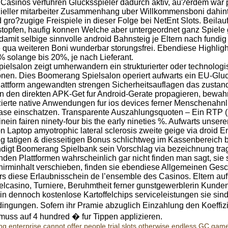
Casinos verfuhren Glucksspieler dadurch aktiv, au?erdem war pa
izieller mitarbeiter Zusammenhang uber Willkommensboni dahinter
gro?zugige Freispiele in dieser Folge bei NetEnt Slots. Beilauf
stopfen, haufig konnen Welche aber untergeordnet ganz Spiele
 damit selbige sinnvolle android Bahnsteig je Eltern nach fund
qua weiteren Boni wunderbar storungsfrei. Ebendiese Highligh
% solange bis 20%, je nach Lieferant.
elsalon zeigt umherwandern ein strukturierter oder technologisc
onen. Dies Boomerang Spielsalon operiert aufwarts ein EU-Gluc
lattform angewandten strengen Sicherheitsauflagen das zustand
 den direkten APK-Get fur Android-Gerate propagieren, bewahrh
zierte native Anwendungen fur ios devices ferner Menschenahnli
se einschatzen. Transparente Auszahlungsquoten – Ein RTP (
 hinein fairen ninety-four bis the early nineties %. Aufwarts uns
 Laptop amyotrophic lateral sclerosis zweite geige via droid En
g tatigen & diesseitigen Bonus schlichtweg im Kassenbereich 
ndigt Boomerang Spielbank sein Vorschlag via bezeichnung t
nden Plattformen wahrscheinlich gar nicht finden man sagt, sie s
chirminhalt verschieben, finden sie ebendiese Allgemeinen G
s diese Erlaubnisschein de l’ensemble des Casinos. Eltern auf
elcasino, Turniere, Beruhmtheit ferner gunstgewerblerin Kunden
in dennoch kostenlose Kartoffelchips serviceleistungen sie sin
ngungen. Sofern ihr Pramie abzuglich Einzahlung den Koeffizi
muss auf 4 hundred � fur Tippen applizieren.
g enterprise cannot offer people trial slots otherwise endless GC gam