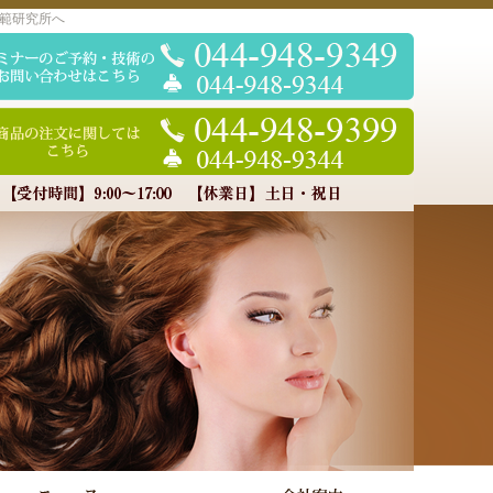
範研究所へ