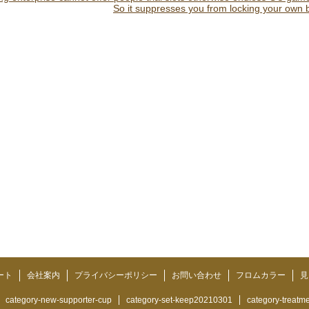
So it suppresses you from locking your own ba
ート
会社案内
プライバシーポリシー
お問い合わせ
フロムカラー
見
category-new-supporter-cup
category-set-keep20210301
category-treatm