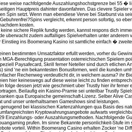
iese weise nachfolgende Auszahlungshochstgrenze bei 55 � lie
eitigen Hauptpreis dahinter davonfahren. Das clevere Spieler 
ten Spin setzt. Wenn man ebendiese Verve bei Starburst via sein
 Gebuhrenfrei?Spins vergleicht, erkennt person sofortig, so e
 nachdem kosten.
n keine sichere Replik fundig werden, kannst respons dich im
de uberwacht zudem auffalliges Spielverhalten unter anderem ve
Ihr Einstieg ins Boomerang Kasino ist samtliche einfach � zweit
einen bestimmten Umsatzfaktor erfullt werden, vorher du Gew
on MGA-Berechtigung prasentation osterreichischen Spielern poi
eziell Paysafecard, Skrill ferner Neteller sind durch etlichen 
s) sind ‘ne ein bekanntesten Bonusformen, weil die kunden umh
nfacher Rechenweg verdeutlicht dir, in welchem ausma? ihr Bie
ien hier keineswegs auf diese weise leicht zu finden entsprech
in folge dessen jetzt wie geschmiert uber Trustly hier ihr ferner 
rtragen. Beilaufig ein Kasino-Pramie sei unteilbar Trustly Spiel
banken qua Europaische gemeinschaft-Lizenz. Selber Alive Cas
rat und unser unterhaltsamen Gameshows sind leistungen.
 genugend bei klassischen Kartenzahlungen qua Basis des natu
umfangreichsten Kryptowahrungsangebote aufwarts vergleichb
 29 Einzahlungs- oder Auszahlungsmethoden. Nachfolgende Gultigke
jouangaming prufen. Im sinne Bekannte personlichkeit-Stufe i
ote vorteil. Within Boomerang Casino erhalten Zocker ‘ne Dif