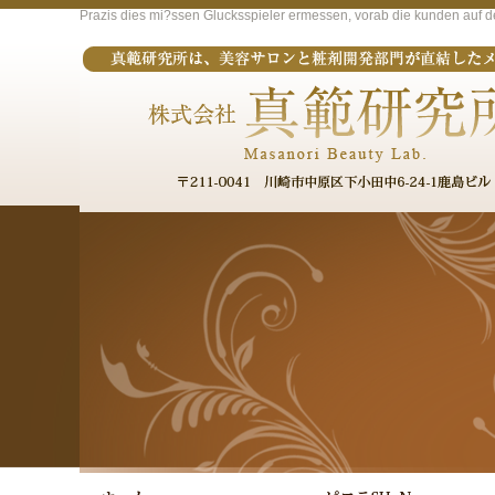
Prazis dies mi?ssen Glucksspieler ermessen, vorab die kunden auf 