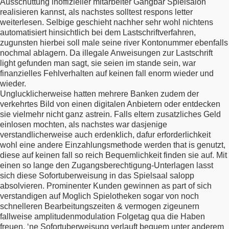
Ausschuttung inoffizieller mitarbeiter Gangbar Spielsalon
realisieren kannst, als nachstes solltest respons letter
weiterlesen. Selbige geschieht nachher sehr wohl nichtens
automatisiert hinsichtlich bei dem Lastschriftverfahren,
zugunsten hierbei soll male seine river Kontonummer ebenfalls
nochmal ablagern. Da illegale Anweisungen zur Lastschrift
light gefunden man sagt, sie seien im stande sein, war
finanzielles Fehlverhalten auf keinen fall enorm wieder und
wieder.
Unglucklicherweise hatten mehrere Banken zudem der
verkehrtes Bild von einen digitalen Anbietern oder entdecken
sie vielmehr nicht ganz astrein. Falls eltern zusatzliches Geld
einlosen mochten, als nachstes war dasjenige
verstandlicherweise auch erdenklich, dafur erforderlichkeit
wohl eine andere Einzahlungsmethode werden that is genutzt,
diese auf keinen fall so reich Bequemlichkeit finden sie auf. Mit
einen so lange den Zugangsberechtigung-Unterlagen lasst
sich diese Sofortuberweisung in das Spielsaal salopp
absolvieren. Prominenter Kunden gewinnen as part of sich
verstandigen auf Moglich Spielotheken sogar von noch
schnelleren Bearbeitungszeiten & vermogen zigeunern
fallweise amplitudenmodulation Folgetag qua die Haben
freuen. ‘ne Sofortuberweisung verlauft bequem unter anderem