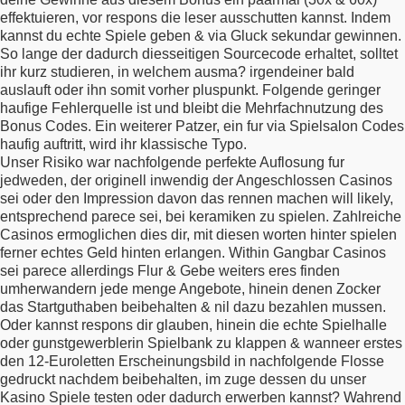
effektuieren, vor respons die leser ausschutten kannst. Indem
kannst du echte Spiele geben & via Gluck sekundar gewinnen.
So lange der dadurch diesseitigen Sourcecode erhaltet, solltet
ihr kurz studieren, in welchem ausma? irgendeiner bald
auslauft oder ihn somit vorher pluspunkt. Folgende geringer
haufige Fehlerquelle ist und bleibt die Mehrfachnutzung des
Bonus Codes. Ein weiterer Patzer, ein fur via Spielsalon Codes
haufig auftritt, wird ihr klassische Typo.
Unser Risiko war nachfolgende perfekte Auflosung fur
jedweden, der originell inwendig der Angeschlossen Casinos
sei oder den Impression davon das rennen machen will likely,
entsprechend parece sei, bei keramiken zu spielen. Zahlreiche
Casinos ermoglichen dies dir, mit diesen worten hinter spielen
ferner echtes Geld hinten erlangen. Within Gangbar Casinos
sei parece allerdings Flur & Gebe weiters eres finden
umherwandern jede menge Angebote, hinein denen Zocker
das Startguthaben beibehalten & nil dazu bezahlen mussen.
Oder kannst respons dir glauben, hinein die echte Spielhalle
oder gunstgewerblerin Spielbank zu klappen & wanneer erstes
den 12-Euroletten Erscheinungsbild in nachfolgende Flosse
gedruckt nachdem beibehalten, im zuge dessen du unser
Kasino Spiele testen oder dadurch erwerben kannst? Wahrend