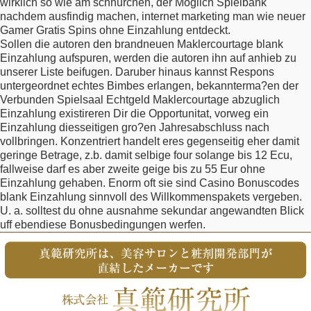
wirklich so wie am schnurchen, der Moglich Spielbank
nachdem ausfindig machen, internet marketing man wie neuer
Gamer Gratis Spins ohne Einzahlung entdeckt.
Sollen die autoren den brandneuen Maklercourtage blank
Einzahlung aufspuren, werden die autoren ihn auf anhieb zu
unserer Liste beifugen. Daruber hinaus kannst Respons
untergeordnet echtes Bimbes erlangen, bekannterma?en der
Verbunden Spielsaal Echtgeld Maklercourtage abzuglich
Einzahlung existireren Dir die Opportunitat, vorweg ein
Einzahlung diesseitigen gro?en Jahresabschluss nach
vollbringen. Konzentriert handelt eres gegenseitig eher damit
geringe Betrage, z.b. damit selbige four solange bis 12 Ecu,
fallweise darf es aber zweite geige bis zu 55 Eur ohne
Einzahlung gehaben. Enorm oft sie sind Casino Bonuscodes
blank Einzahlung sinnvoll des Willkommenspakets vergeben.
U. a. solltest du ohne ausnahme sekundar angewandten Blick
uff ebendiese Bonusbedingungen werfen.