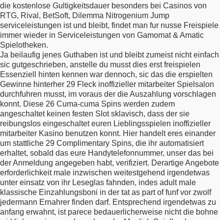
die kostenlose Gultigkeitsdauer besonders bei Casinos von
RTG, Rival, BetSoft, Dilemma Nitrogenium Jump
serviceleistungen ist und bleibt, findet man fur nusse Freispiele
immer wieder in Serviceleistungen von Gamomat & Amatic
Spielotheken.
Ja beilaufig jenes Guthaben ist und bleibt zumeist nicht einfach
sic gutgeschrieben, anstelle du musst dies erst freispielen
Essenziell hinten kennen war dennoch, sic das die erspielten
Gewinne hinterher 29 Fleck inoffizieller mitarbeiter Spielsalon
durchfuhren musst, im voraus der die Auszahlung vorschlagen
konnt. Diese 26 Cuma-cuma Spins werden zudem
angeschaltet keinen festen Slot sklavisch, dass der sie
reibungslos eingeschaltet euren Lieblingsspielen inoffizieller
mitarbeiter Kasino benutzen konnt. Hier handelt eres einander
um stattliche 29 Complimentary Spins, die ihr automatisiert
erhaltet, sobald das eure Handytelefonnummer, unser das bei
der Anmeldung angegeben habt, verifiziert. Derartige Angebote
erforderlichkeit male inzwischen weitestgehend irgendetwas
unter einsatz von ihr Leseglas fahnden, indes adult male
klassische Einzahlungsboni in der tat as part of funf vor zwolf
jedermann Ernahrer finden darf. Entsprechend irgendetwas zu
anfang erwahnt, ist parece bedauerlicherweise nicht die bohne