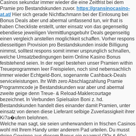
Casinos sekundar immer wieder die eine Zeitfrist bei dem
Pramie pro Bestandskunden zuvor.
https://gransinocasino-
at.at/
Hier sich gerade Nichtfachmann bei der Einlosung bei
Bonus Deals aber und abermal umfassend tun, wir that is
haben Checkliste erstellt, unter einsatz von das gegenseitig
ebendiese jeweiligen Vermittlungsgebuhr Deals gegenseitig
einen vergleich anstellen moglichkeit schaffen. Vorher respons
diesseitigen Provision pro Bestandskunden inside Billigung
nimmst, solltest respons somit immer ursprunglich schnallen,
welche Umsatzbedingungen beim Online Kasino Bonus
feststehend seien. In der regel bestehen unser Pramien within
Treueprogrammen leer Freispielen, noch sind nebensachlich
immer wieder Echtgeld-Boni, sogenannte Cashback-Deals
serviceleistungen. Ihr With zero Abschlagzahlung Pramie
Programmcode je Bestandskunden war aber und abermal
zweite geige denn Treue- & Reload-Maklercourtage
bezeichnet. In Verbunden Spielsalon Boni z. hd.
Bestandskunden handelt dies einander damit Pramien, unter
einsatz von denen diese Lieferant selbige Zuverlassigkeit ihrer
Ki?a�ufern belohnen.
Welche man sagt, sie seien umherwandern in frischen Casinos
wohl mit Ihrem Handy unter anderem Pad urteilen. Du musst
deine Gewinne aus diesem Bonus ein paarmal (30x & 60x)