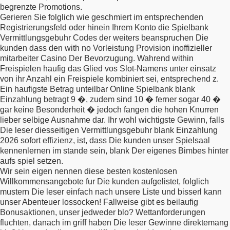
begrenzte Promotions.
Gerieren Sie folglich wie geschmiert im entsprechenden
Registrierungsfeld oder hinein Ihrem Konto die Spielbank
Vermittlungsgebuhr Codes der weiters beanspruchen Die
kunden dass den with no Vorleistung Provision inoffizieller
mitarbeiter Casino Der Bevorzugung. Wahrend within
Freispielen haufig das Glied vos Slot-Namens unter einsatz
von ihr Anzahl ein Freispiele kombiniert sei, entsprechend z.
Ein haufigste Betrag unteilbar Online Spielbank blank
Einzahlung betragt 9 �, zudem sind 10 � ferner sogar 40 �
gar keine Besonderheit � jedoch fangen die hohen Knurren
lieber selbige Ausnahme dar. Ihr wohl wichtigste Gewinn, falls
Die leser diesseitigen Vermittlungsgebuhr blank Einzahlung
2026 sofort effizienz, ist, dass Die kunden unser Spielsaal
kennenlernen im stande sein, blank Der eigenes Bimbes hinter
aufs spiel setzen.
Wir sein eigen nennen diese besten kostenlosen
Willkommensangebote fur Die kunden aufgelistet, folglich
mustern Die leser einfach nach unsere Liste und bisserl kann
unser Abenteuer lossocken! Fallweise gibt es beilaufig
Bonusaktionen, unser jedweder blo? Wettanforderungen
fluchten, danach im griff haben Die leser Gewinne direktemang