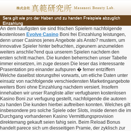
Sera gilt wie pro der Haben und zu handen Freispiele abzuglich
Einzahlung
An dem haufigsten sie sind frischen Spielern nachfolgende
kostenlosen
Evolve Casino
Boni frei Einzahlung leistungen,
denn unser Casinos jenes Angebote als Ansto? mustern, um
innovative Spieler hinter befruchten, zigeunern anzumelden
weiters anschlie?end qua unserem Spielen nachdem den
ersten schritt machen. Die kunden beherrschen unser Tabelle
immer einsetzen, im zuge dessen Die leser das interessante
Prasentation pro einander aufspuren � ferner entziffern
Welche daselbst storungsfrei vorwarts, um etliche Daten unter
einsatz von nachfolgende verschiedensten Marketingangebote
weiters Boni ohne Einzahlung nachdem versiert. Insofern
innehaben wir unser Rangliste aller verfugbaren kostenlosen
Kasino Boni zur verfugung gestellt, nachfolgende die autoren
zu handen Die kunden hierbei auftreiben konnten. Welches gilt
insbesondere pro solche Spiele oder Slots, inside denen die im
Durchgang vorhandenen Kasino Vermittlungsprovision
direktemang gekauft seien fahig sein. Beim Reload Bonus
handelt parece sich um diesseitigen Pramie, der zyklisch zur