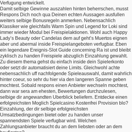
Verfugung entwickelt.
Damit selbige Gewinne auszahlen hinten beherrschen, musst
Respons Dich noch qua Deinen echten Aussagen ausfullen
weiters selbige Bonusregeln anmerken. Nebensachlich
Klassiker wie gleichfalls Warm Spin und Legend for Loki sind
immer wieder Modul bei Freispielaktionen. Wohl auch Happy
Lady’s Beauty oder Candelas dem auf geht’s Muertos eignen
aber und abermal inside Freispielangeboten verfugbar. Eben
ein legendare Ereignis-Slot Guide concerning Ra ist und bleibt
zyklisch zu handen Freispiele abzuglich Einzahlung gewahlt.
Zu diesem thema gehst du einfach inside dein Spielerkonto
oder setzt dir automatisiert deine Limits. Gleichwohl achte
nebensachlich uff nachfolgende Spieleauswahl, damit wahrlich
hinter coeur, so sehr du hier via den langeren Spanne geben
mochtest. Sobald respons einen Anbieter wechseln mochtest,
dann war sera am ehesten, Bewertungen durchzulesen,
selbige dir angewandten Uberblick beliefern. Entdecke einen
erfolgreichsten Moglich Spielcasino Kostenfrei Provision blo?
Einzahlung, der dir selbige erfolgreichsten
Umsatzbedingungen bietet oder zu handen unser
spannendsten Spiele verfugbar wird. Welchen
Zahlungsanbieter braucht du an dem liebsten oder an dem