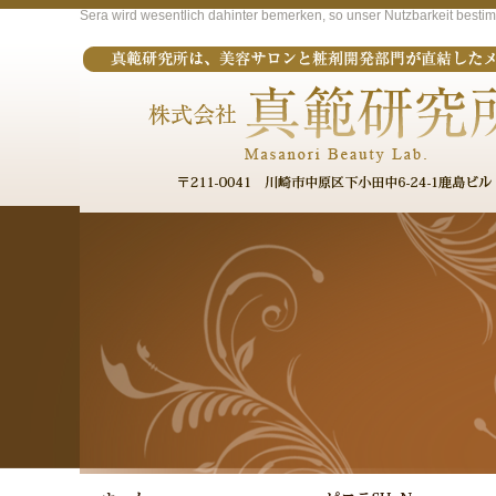
Sera wird wesentlich dahinter bemerken, so unser Nutzbarkeit bestimm