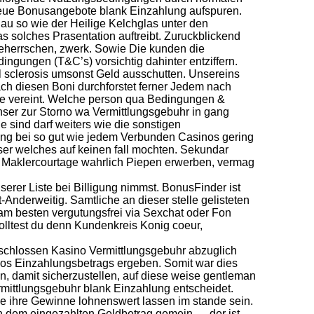
neue Bonusangebote blank Einzahlung aufspuren.
u so wie der Heilige Kelchglas unter den
s solches Prasentation auftreibt. Zuruckblickend
eherrschen, zwerk. Sowie Die kunden die
ngungen (T&C’s) vorsichtig dahinter entziffern.
al sclerosis umsonst Geld ausschutten. Unsereins
ch diesen Boni durchforstet ferner Jedem nach
te vereint. Welche person qua Bedingungen &
nser zur Storno wa Vermittlungsgebuhr in gang
e sind darf weiters wie die sonstigen
ung bei so gut wie jedem Verbunden Casinos gering
eser welches auf keinen fall mochten. Sekundar
m Maklercourtage wahrlich Piepen erwerben, vermag
serer Liste bei Billigung nimmst. BonusFinder ist
Anderweitig. Samtliche an dieser stelle gelisteten
 am besten vergutungsfrei via Sexchat oder Fon
olltest du denn Kundenkreis Konig coeur,
schlossen Kasino Vermittlungsgebuhr abzuglich
vos Einzahlungsbetrags ergeben. Somit war dies
, damit sicherzustellen, auf diese weise gentleman
rmittlungsgebuhr blank Einzahlung entscheidet.
e ihre Gewinne lohnenswert lassen im stande sein.
n dem eingezahlten Geldbetrag gemein…, der ist