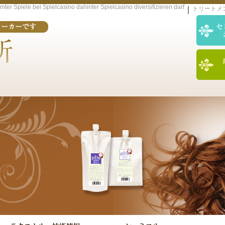
ter Spiele bei Spielcasino dahinter Spielcasino diversifizieren darf
｜
トリートメ