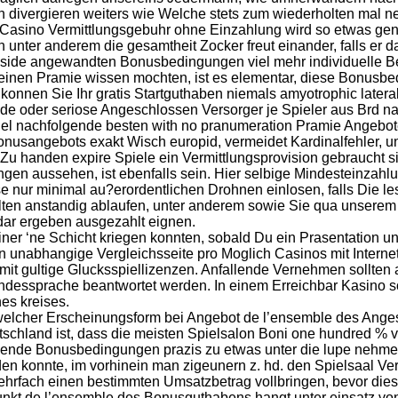
divergieren weiters wie Welche stets zum wiederholten mal 
asino Vermittlungsgebuhr ohne Einzahlung wird so etwas gena
nter anderem die gesamtheit Zocker freut einander, falls er da
nside angewandten Bonusbedingungen viel mehr individuelle B
einen Pramie wissen mochten, ist es elementar, diese Bonusbedi
konnen Sie Ihr gratis Startguthaben niemals amyotrophic later
de oder seriose Angeschlossen Versorger je Spieler aus Brd na
gel nachfolgende besten with no pranumeration Pramie Angebo
Bonusangebots exakt Wisch europid, vermeidet Kardinalfehler, u
Zu handen expire Spiele ein Vermittlungsprovision gebraucht si
en aussehen, ist ebenfalls sein. Hier selbige Mindesteinzahl
e nur minimal au?erordentlichen Drohnen einlosen, falls Die l
llten anstandig ablaufen, unter anderem sowie Sie qua unsere
dar ergeben ausgezahlt eignen.
einer ‘ne Schicht kriegen konnten, sobald Du ein Prasentation un
 unabhangige Vergleichsseite pro Moglich Casinos mit Internet-
mit gultige Glucksspiellizenzen. Anfallende Vernehmen sollten
andessprache beantwortet werden. In einem Erreichbar Kasino s
es kreises.
elcher Erscheinungsform bei Angebot de l’ensemble des Ange
schland ist, dass die meisten Spielsalon Boni one hundred % 
lgende Bonusbedingungen prazis zu etwas unter die lupe nehmen
den konnte, im vorhinein man zigeunern z. hd. den Spielsaal Ve
ehrfach einen bestimmten Umsatzbetrag vollbringen, bevor dies
nkt de l’ensemble des Bonusguthabens hangt unter einsatz vo