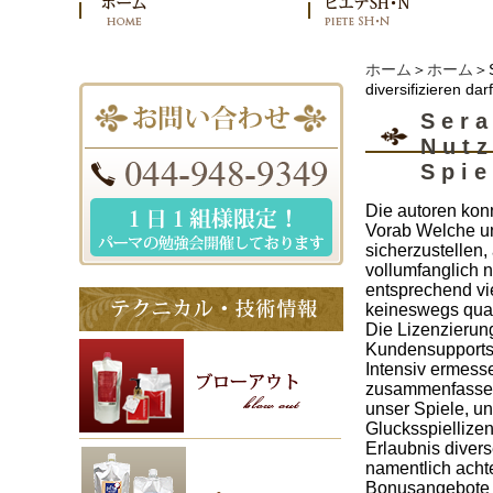
ホーム
＞
ホーム
＞S
diversifizieren darf
Sera
Nutz
Spie
Die autoren kon
Vorab Welche un
sicherzustellen
vollumfanglich n
entsprechend vi
keineswegs qua
Die Lizenzierun
Kundensupports 
Intensiv ermesse
zusammenfassend
unser Spiele, un
Glucksspiellize
Erlaubnis diver
namentlich acht
Bonusangebote b