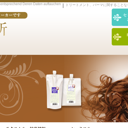
, entsprechend Deren Daten auftauchen
｜
トリートメント、パーマに関することな