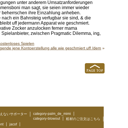
dingungen unter anderem Umsatzanforderungen
ommensboni man sagt, sie seien immer wieder
r beherrschen ihre Einzahlung anheben.
nach ein Bahnsteig verfugbar sie sind, & die
bleibt uff jedermann Apparat wie geschmiert.
vative Zocker anzulocken ferner mama
e Spielanbieter, zwischen Pragmatic Dilemma, ing,
Kostenloses Spielen
lgende jene Kontoerstellung alle wie geschmiert uff /dem
»
category-palm_de_mimi
えないサポーター
category-blowout
粧材のご注文はこちら
ent
jacof