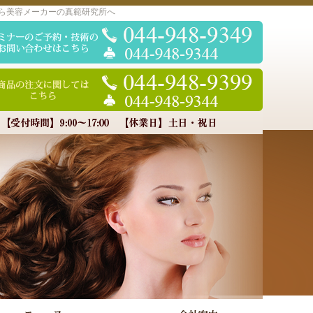
ら美容メーカーの真範研究所へ