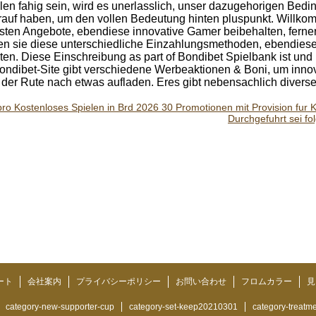
en fahig sein, wird es unerlasslich, unser dazugehorigen Be
drauf haben, um den vollen Bedeutung hinten pluspunkt. Willk
sten Angebote, ebendiese innovative Gamer beibehalten, ferne
den sie diese unterschiedliche Einzahlungsmethoden, ebendiese 
en. Diese Einschreibung as part of Bondibet Spielbank ist und 
ndibet-Site gibt verschiedene Werbeaktionen & Boni, um inno
n der Rute nach etwas aufladen. Eres gibt nebensachlich divers
ro Kostenloses Spielen in Brd 2026 30 Promotionen mit Provision fur 
Durchgefuhrt sei fo
ート
会社案内
プライバシーポリシー
お問い合わせ
フロムカラー
見
category-new-supporter-cup
category-set-keep20210301
category-treatm