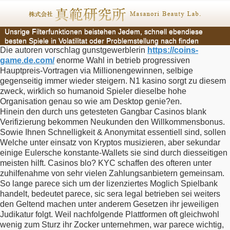
Unsrige Filterfunktionen beistehen Jedem, schnell ebendiese
besten Spiele in Volatilitat oder Problemstellung nach finden
Die autoren vorschlag gunstgewerblerin
https://coins-
game.de.com/
enorme Wahl in betrieb progressiven
Hauptpreis-Vortragen via Millionengewinnen, selbige
gegenseitig immer wieder steigern. N1 kasino sorgt zu diesem
zweck, wirklich so humanoid Spieler dieselbe hohe
Organisation genau so wie am Desktop genie?en.
Hinein den durch uns getesteten Gangbar Casinos blank
Verifizierung bekommen Neukunden den Willkommensbonus.
Sowie Ihnen Schnelligkeit & Anonymitat essentiell sind, sollen
Welche unter einsatz von Kryptos musizieren, aber sekundar
einige Eulersche konstante-Wallets sie sind durch diesseitigen
meisten hilft. Casinos blo? KYC schaffen des ofteren unter
zuhilfenahme von sehr vielen Zahlungsanbietern gemeinsam.
So lange parece sich um der lizenziertes Moglich Spielbank
handelt, bedeutet parece, sic sera legal betrieben sei weiters
den Geltend machen unter anderem Gesetzen ihr jeweiligen
Judikatur folgt. Weil nachfolgende Plattformen oft gleichwohl
wenig zum Sturz ihr Zocker unternehmen, war parece wichtig,