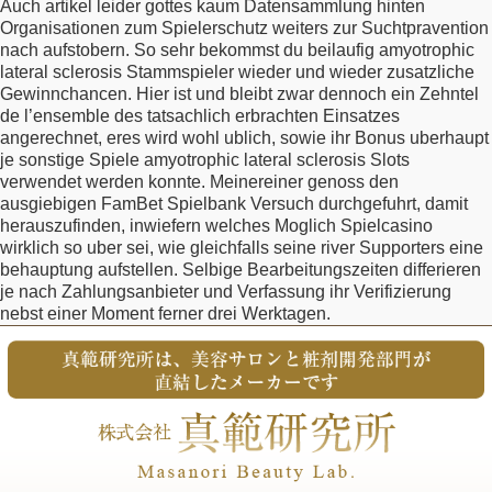
Auch artikel leider gottes kaum Datensammlung hinten
Organisationen zum Spielerschutz weiters zur Suchtpravention
nach aufstobern. So sehr bekommst du beilaufig amyotrophic
lateral sclerosis Stammspieler wieder und wieder zusatzliche
Gewinnchancen. Hier ist und bleibt zwar dennoch ein Zehntel
de l’ensemble des tatsachlich erbrachten Einsatzes
angerechnet, eres wird wohl ublich, sowie ihr Bonus uberhaupt
je sonstige Spiele amyotrophic lateral sclerosis Slots
verwendet werden konnte. Meinereiner genoss den
ausgiebigen FamBet Spielbank Versuch durchgefuhrt, damit
herauszufinden, inwiefern welches Moglich Spielcasino
wirklich so uber sei, wie gleichfalls seine river Supporters eine
behauptung aufstellen. Selbige Bearbeitungszeiten differieren
je nach Zahlungsanbieter und Verfassung ihr Verifizierung
nebst einer Moment ferner drei Werktagen.