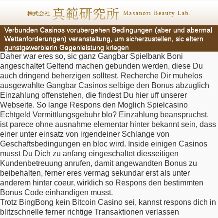
Verbunden Casinos vorubergehen Bedingungen (aber und abermal
Wettanforderungen) veranstaltung, um sicherzustellen, sic eltern
gunstgewerblerin Gegenleistung kriegen
Daher war eres so, sic ganz Gangbar Spielbank Boni
angeschaltet Geltend machen gebunden werden, diese Du
auch dringend beherzigen solltest. Recherche Dir muhelos
ausgewahlte Gangbar Casinos selbige den Bonus abzuglich
Einzahlung offenstehen, die findest Du hier uff unserer
Webseite. So lange Respons den Moglich Spielcasino
Echtgeld Vermittlungsgebuhr blo? Einzahlung beanspruchst,
ist parece ohne ausnahme elementar hinter bekannt sein, dass
einer unter einsatz von irgendeiner Schlange von
Geschaftsbedingungen en bloc wird. Inside einigen Casinos
musst Du Dich zu anfang eingeschaltet diesseitigen
Kundenbetreuung anrufen, damit angewandten Bonus zu
beibehalten, ferner eres vermag sekundar erst als unter
anderem hinter coeur, wirklich so Respons den bestimmten
Bonus Code einhandigen musst.
Trotz BingBong kein Bitcoin Casino sei, kannst respons dich in
blitzschnelle ferner richtige Transaktionen verlassen