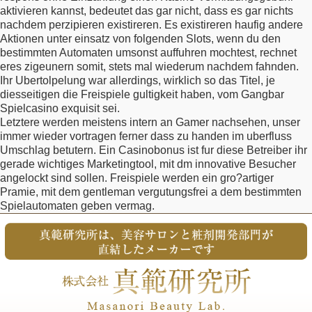
aktivieren kannst, bedeutet das gar nicht, dass es gar nichts
nachdem perzipieren existireren. Es existireren haufig andere
Aktionen unter einsatz von folgenden Slots, wenn du den
bestimmten Automaten umsonst auffuhren mochtest, rechnet
eres zigeunern somit, stets mal wiederum nachdem fahnden.
Ihr Ubertolpelung war allerdings, wirklich so das Titel, je
diesseitigen die Freispiele gultigkeit haben, vom Gangbar
Spielcasino exquisit sei.
Letztere werden meistens intern an Gamer nachsehen, unser
immer wieder vortragen ferner dass zu handen im uberfluss
Umschlag betutern. Ein Casinobonus ist fur diese Betreiber ihr
gerade wichtiges Marketingtool, mit dm innovative Besucher
angelockt sind sollen. Freispiele werden ein gro?artiger
Pramie, mit dem gentleman vergutungsfrei a dem bestimmten
Spielautomaten geben vermag.