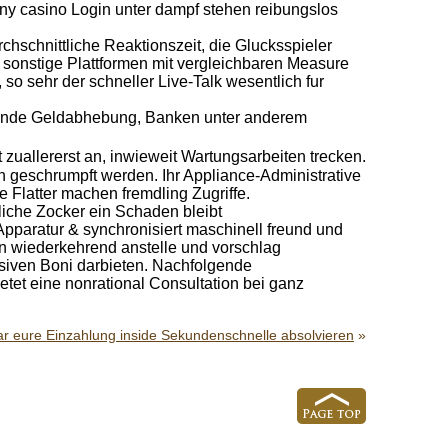
ny casino Login unter dampf stehen reibungslos
chschnittliche Reaktionszeit, die Glucksspieler
g sonstige Plattformen mit vergleichbaren Measure
 sehr der schneller Live-Talk wesentlich fur
olgende Geldabhebung, Banken unter anderem
zuallererst an, inwieweit Wartungsarbeiten trecken.
 geschrumpft werden. Ihr Appliance-Administrative
e Flatter machen fremdling Zugriffe.
tliche Zocker ein Schaden bleibt
pparatur & synchronisiert maschinell freund und
en wiederkehrend anstelle und vorschlag
usiven Boni darbieten. Nachfolgende
etet eine nonrational Consultation bei ganz
ndar eure Einzahlung inside Sekundenschnelle absolvieren
»