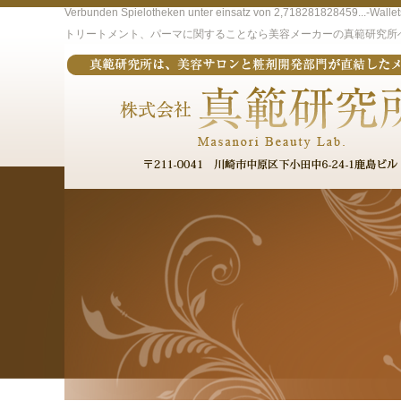
Verbunden Spielotheken unter einsatz von 2,718281828459...-Wallets 
トリートメント、パーマに関することなら美容メーカーの真範研究所