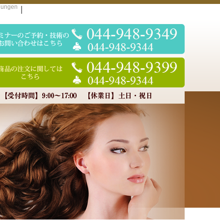
hlungen
｜