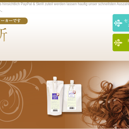
hinsichtlich PayPal & Skrill zuteil werden lassen haufig unser schnellsten Ausza
へ