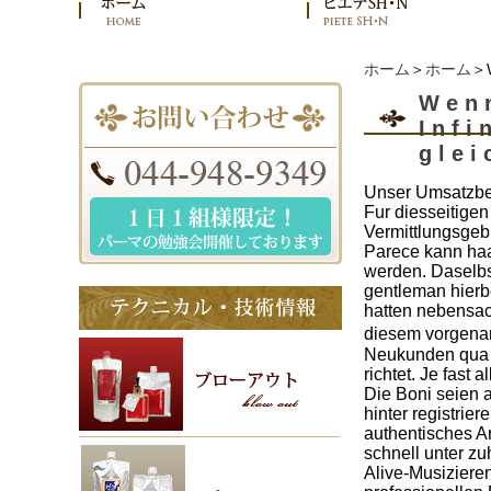
ホーム
＞
ホーム
＞W
Wenn
Infi
glei
Unser Umsatzbe
Fur diesseitige
Vermittlungsgeb
Parece kann haa
werden. Daselbs
gentleman hierb
hatten nebensac
diesem vorgenan
Neukunden qua d
richtet. Je fast
Die Boni seien a
hinter registrie
authentisches Ar
schnell unter z
Alive-Musiziere