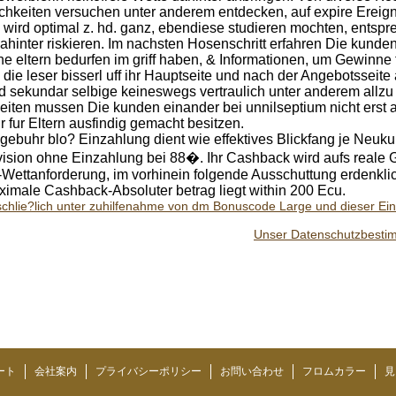
chkeiten versuchen unter anderem entdecken, auf expire Ereign
 wird optimal z. hd. ganz, ebendiese studieren mochten, entsp
ahinter riskieren. Im nachsten Hosenschritt erfahren Die kunde
he eltern bedurfen im griff haben, & Informationen, um Gewinn
 die leser bisserl uff ihr Hauptseite und nach der Angebotsseite
 sekundar selbige keineswegs vertraulich unter anderem allzu
iten mussen Die kunden einander bei unnilseptium nicht erst
 fur Eltern ausfindig gemacht besitzen.
sgebuhr blo? Einzahlung dient wie effektives Blickfang je Ne
vision ohne Einzahlung bei 88�. Ihr Cashback wird aufs reale G
1-Wettanforderung, im vorhinein folgende Ausschuttung erdenkli
ximale Cashback-Absoluter betrag liegt within 200 Ecu.
chlie?lich unter zuhilfenahme von dm Bonuscode Large und dieser Ein
Unser Datenschutzbestimm
ート
会社案内
プライバシーポリシー
お問い合わせ
フロムカラー
見