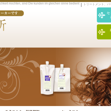
lichkeit mochten, sind Die kunden im gleichen sinne bedient
｜
トリートメント、パ