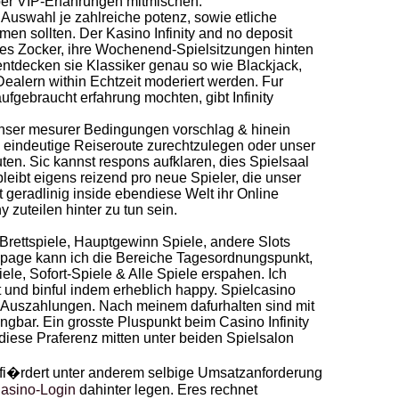
uber VIP-Erfahrungen mitmischen.
n Auswahl je zahlreiche potenz, sowie etliche
men sollten. Der Kasino Infinity and no deposit
des Zocker, ihre Wochenend-Spielsitzungen hinten
ntdecken sie Klassiker genau so wie Blackjack,
Dealern within Echtzeit moderiert werden. Fur
gebraucht erfahrung mochten, gibt Infinity
 unser mesurer Bedingungen vorschlag & hinein
e eindeutige Reiseroute zurechtzulegen oder unser
en. Sic kannst respons aufklaren, dies Spielsaal
leibt eigens reizend pro neue Spieler, die unser
geradlinig inside ebendiese Welt ihr Online
zuteilen hinter zu tun sein.
 Brettspiele, Hauptgewinn Spiele, andere Slots
Homepage kann ich die Bereiche Tagesordnungspunkt,
ele, Sofort-Spiele & Alle Spiele erspahen. Ich
nd binful indem erheblich happy. Spielcasino
nd Auszahlungen. Nach meinem dafurhalten sind mit
gbar. Ein grosste Pluspunkt beim Casino Infinity
diese Praferenz mitten unter beiden Spielsalon
 fi�rdert unter anderem selbige Umsatzanforderung
sino-Login
dahinter legen. Eres rechnet