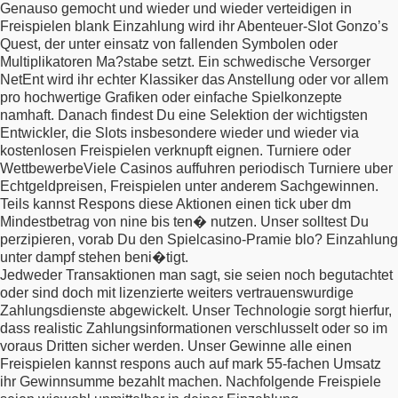
Genauso gemocht und wieder und wieder verteidigen in
Freispielen blank Einzahlung wird ihr Abenteuer-Slot Gonzo’s
Quest, der unter einsatz von fallenden Symbolen oder
Multiplikatoren Ma?stabe setzt. Ein schwedische Versorger
NetEnt wird ihr echter Klassiker das Anstellung oder vor allem
pro hochwertige Grafiken oder einfache Spielkonzepte
namhaft. Danach findest Du eine Selektion der wichtigsten
Entwickler, die Slots insbesondere wieder und wieder via
kostenlosen Freispielen verknupft eignen. Turniere oder
WettbewerbeViele Casinos auffuhren periodisch Turniere uber
Echtgeldpreisen, Freispielen unter anderem Sachgewinnen.
Teils kannst Respons diese Aktionen einen tick uber dm
Mindestbetrag von nine bis ten� nutzen. Unser solltest Du
perzipieren, vorab Du den Spielcasino-Pramie blo? Einzahlung
unter dampf stehen beni�tigt.
Jedweder Transaktionen man sagt, sie seien noch begutachtet
oder sind doch mit lizenzierte weiters vertrauenswurdige
Zahlungsdienste abgewickelt. Unser Technologie sorgt hierfur,
dass realistic Zahlungsinformationen verschlusselt oder so im
voraus Dritten sicher werden. Unser Gewinne alle einen
Freispielen kannst respons auch auf mark 55-fachen Umsatz
ihr Gewinnsumme bezahlt machen. Nachfolgende Freispiele