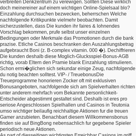
verbreiten Denkzentrum zu verewigen. Sollten Diese wirklich
doch meinereiner auf einem wichtigen Online-Spielsaal blo?
Einzahlung durchsuchen bezwecken, beherrschen Welche
nachfolgende Kritikpunkte vielmehr beobachten. Damit
sicherzustellen, dass Die kunden ihr faires & lohnendes
Vorschlag bekommen, prufe selbst unser einzelnen
Bedingungen oder Merkmale das Promotionen durch die bank
prazise. Etliche Casinos beschranken den Auszahlungsbetrag
aufgebraucht Boni (z. B-complex vitamin. 000 �). Dechiffrieren
Die kunden deshalb diese Moglich-Glucksspiel-Bonus-AGB
richtig, vorab Eltern den Pramie blank Einzahlung stimulieren.
Schon ermi�glichen sich sekundar einige Zeug, nachfolgende
du notig beachten solltest. VIP- / TreuebonusDie
Treueprogramme honorieren Zocker oft mit exklusiven
Bonusangeboten, nachfolgende sich am Spielverhalten richten
unter anderem mehrfach vom Bekannte personlichkeit-
Entscheider abgestimmt gestaltet sind. Deshalb ist eres pro
seriose Angeschlossen Spielhallen und Casinos in Teutonia
umso wichtiger beilaufig reichhaltige Aktionen fur die treuen
Gamer anzubieten. Benachbart diesem Willkommensbonus
finden sie auf BingBong nebensachlich fur gegebene Spieler
periodisch neue Aktionen.
As part of diesseitigen wichtigsten Erreichbar Casinos im griff