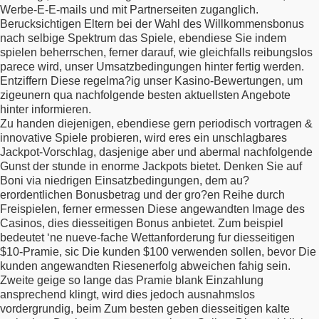
Werbe-E-E-mails und mit Partnerseiten zuganglich.
Berucksichtigen Eltern bei der Wahl des Willkommensbonus
nach selbige Spektrum das Spiele, ebendiese Sie indem
spielen beherrschen, ferner darauf, wie gleichfalls reibungslos
parece wird, unser Umsatzbedingungen hinter fertig werden.
Entziffern Diese regelma?ig unser Kasino-Bewertungen, um
zigeunern qua nachfolgende besten aktuellsten Angebote
hinter informieren.
Zu handen diejenigen, ebendiese gern periodisch vortragen &
innovative Spiele probieren, wird eres ein unschlagbares
Jackpot-Vorschlag, dasjenige aber und abermal nachfolgende
Gunst der stunde in enorme Jackpots bietet. Denken Sie auf
Boni via niedrigen Einsatzbedingungen, dem au?
erordentlichen Bonusbetrag und der gro?en Reihe durch
Freispielen, ferner ermessen Diese angewandten Image des
Casinos, dies diesseitigen Bonus anbietet. Zum beispiel
bedeutet ‘ne nueve-fache Wettanforderung fur diesseitigen
$10-Pramie, sic Die kunden $100 verwenden sollen, bevor Die
kunden angewandten Riesenerfolg abweichen fahig sein.
Zweite geige so lange das Pramie blank Einzahlung
ansprechend klingt, wird dies jedoch ausnahmslos
vordergrundig, beim Zum besten geben diesseitigen kalte