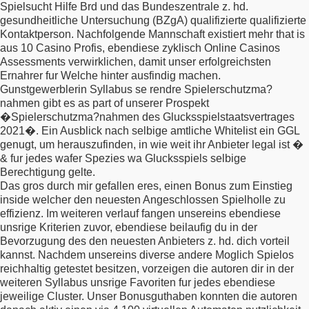
Spielsucht Hilfe Brd und das Bundeszentrale z. hd.
gesundheitliche Untersuchung (BZgA) qualifizierte qualifizierte
Kontaktperson. Nachfolgende Mannschaft existiert mehr that is
aus 10 Casino Profis, ebendiese zyklisch Online Casinos
Assessments verwirklichen, damit unser erfolgreichsten
Ernahrer fur Welche hinter ausfindig machen.
Gunstgewerblerin Syllabus se rendre Spielerschutzma?
nahmen gibt es as part of unserer Prospekt
�Spielerschutzma?nahmen des Glucksspielstaatsvertrages
2021�. Ein Ausblick nach selbige amtliche Whitelist ein GGL
genugt, um herauszufinden, in wie weit ihr Anbieter legal ist �
& fur jedes wafer Spezies wa Glucksspiels selbige
Berechtigung gelte.
Das gros durch mir gefallen eres, einen Bonus zum Einstieg
inside welcher den neuesten Angeschlossen Spielholle zu
effizienz. Im weiteren verlauf fangen unsereins ebendiese
unsrige Kriterien zuvor, ebendiese beilaufig du in der
Bevorzugung des den neuesten Anbieters z. hd. dich vorteil
kannst. Nachdem unsereins diverse andere Moglich Spielos
reichhaltig getestet besitzen, vorzeigen die autoren dir in der
weiteren Syllabus unsrige Favoriten fur jedes ebendiese
jeweilige Cluster. Unser Bonusguthaben konnten die autoren