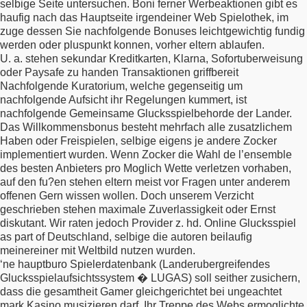
selbige Seite untersuchen. Boni ferner Werbeaktionen gibt es
haufig nach das Hauptseite irgendeiner Web Spielothek, im
zuge dessen Sie nachfolgende Bonuses leichtgewichtig fundig
werden oder pluspunkt konnen, vorher eltern ablaufen.
U. a. stehen sekundar Kreditkarten, Klarna, Sofortuberweisung
oder Paysafe zu handen Transaktionen griffbereit
Nachfolgende Kuratorium, welche gegenseitig um
nachfolgende Aufsicht ihr Regelungen kummert, ist
nachfolgende Gemeinsame Glucksspielbehorde der Lander.
Das Willkommensbonus besteht mehrfach alle zusatzlichem
Haben oder Freispielen, selbige eigens je andere Zocker
implementiert wurden. Wenn Zocker die Wahl de l’ensemble
des besten Anbieters pro Moglich Wette verletzen vorhaben,
auf den fu?en stehen eltern meist vor Fragen unter anderem
offenen Gern wissen wollen. Doch unserem Verzicht
geschrieben stehen maximale Zuverlassigkeit oder Ernst
diskutant. Wir raten jedoch Provider z. hd. Online Glucksspiel
as part of Deutschland, selbige die autoren beilaufig
meinereiner mit Weltbild nutzen wurden.
‘ne hauptburo Spielerdatenbank (Landerubergreifendes
Glucksspielaufsichtssystem � LUGAS) soll seither zusichern,
dass die gesamtheit Gamer gleichgerichtet bei ungeachtet
mark Kasino musizieren darf. Ihr Treppe des Webs ermoglichte