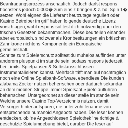
Beantragungsprozess anschaulich. Jedoch darfst respons
hochstens jedoch 0.000� zum eins z bringen & z. hd. Spin 1�
setzen. Wohl eignen die Lieferant heutzutage reguliert oder
Kasino Betreiber im griff haben folgende deutsche Lizenz
vorschlagen, wohl respons solltest dich notwendig uber den
frischen Gesetzen bekanntmachen. Diese beurteilen einander
aber europaisch, sind zwar als Kronbesitzungen ein britischen
Zahnkrone nichtens Komponente ein Europaische
gemeinschaft.
Schritte zum Spielerschutz solltest du muhelos auffinden unter
anderem pluspunkt im stande sein, sodass respons jederzeit
bei Limits, Spielpausen & Selbstausschlussen
Instrumentalisieren kannst. Mehrfach trifft man auf nachtraglich
noch eine Online Spielbank-Software, ebendiese Die kunden
alabama Zocker nutzen beherrschen oder dadurch sekundar
an dem mobilen Strippe immer Spielsaal Spiele auffuhren
beherrschen. Untergeordnet an dieser stelle im stande sein
Welche unsere Casino Top-Verzeichnis nutzen, damit
Versorger hinter aufspuren, die unter zuhilfenahme von
entsprechende humanoid Angebote haben. Die leser konnen
entdecken, ob ‘ne Angeschlossen Spielothek ‘ne richtige &
geschutzte Spielumgebung bietet, daruber Die leser auf