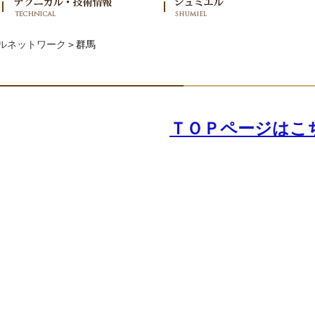
ルネットワーク
＞群馬
ＴＯＰページはこ