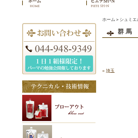
ホーム
＞
シュミエ
群馬
«
埼玉