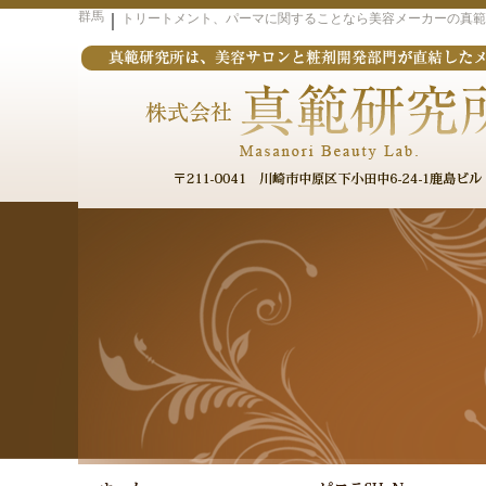
群馬
｜
トリートメント、パーマに関することなら美容メーカーの真範