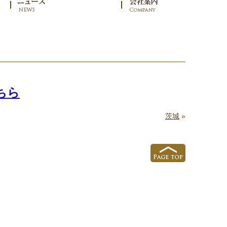
ちら
茨城
»