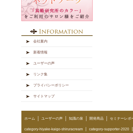
会社案内
新着情報
ユーザーの声
リンク集
プライバシーポリシー
サイトマップ
ホーム
ユーザーの声
知識の泉
開発商品
セミナーレポ
category-hiyake-kaigo-shiruracream
category-supporter-2020