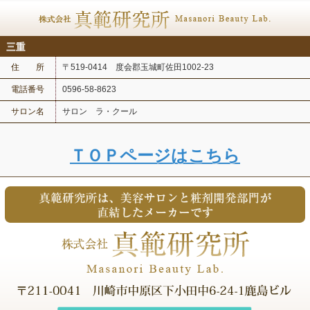
三重
住 所
〒519-0414 度会郡玉城町佐田1002-23
電話番号
0596-58-8623
サロン名
サロン ラ・クール
ＴＯＰページはこちら