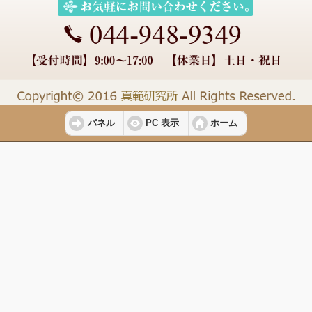
パネル
PC 表示
ホーム