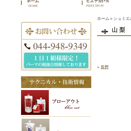
ホーム
＞
シュミエ
山梨
«
長野