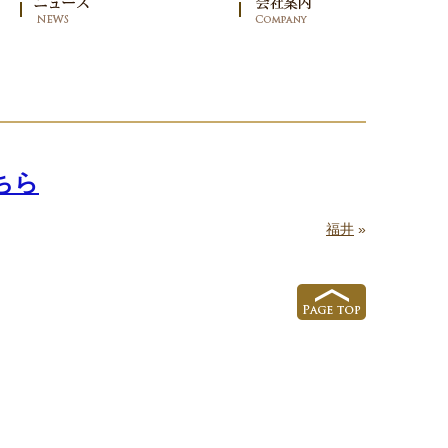
ちら
福井
»