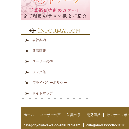
会社案内
新着情報
ユーザーの声
リンク集
プライバシーポリシー
サイトマップ
ホーム
ユーザーの声
知識の泉
開発商品
セミナーレポ
category-hiyake-kaigo-shiruracream
category-supporter-2020