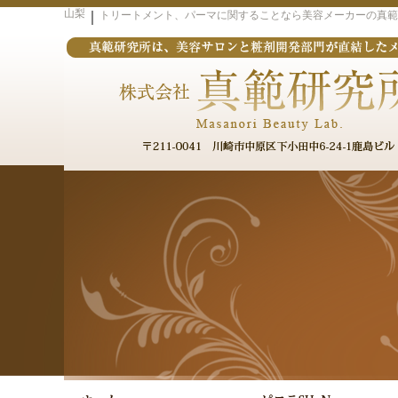
山梨
｜
トリートメント、パーマに関することなら美容メーカーの真範