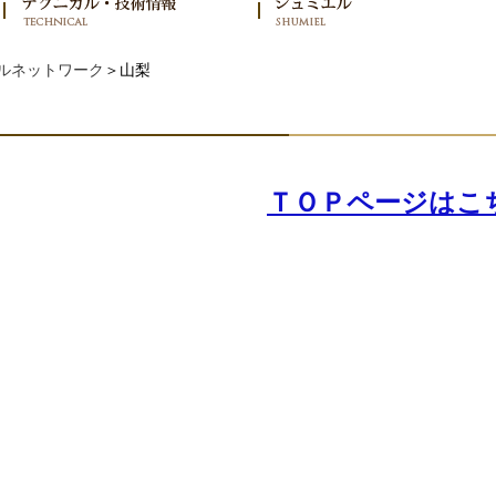
ルネットワーク
＞山梨
ＴＯＰページはこ