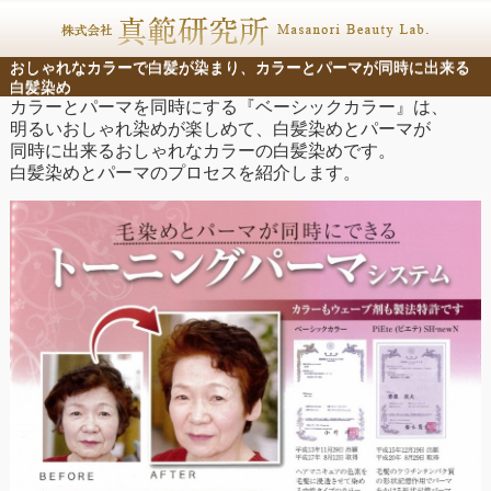
おしゃれなカラーで白髪が染まり、カラーとパーマが同時に出来る
白髪染め
カラーとパーマを同時にする『ベーシックカラー』は、
明るいおしゃれ染めが楽しめて、白髪染めとパーマが
同時に出来るおしゃれなカラーの白髪染めです。
白髪染めとパーマのプロセスを紹介します。