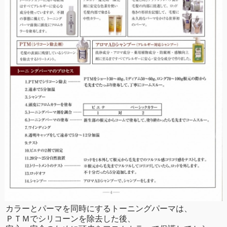
カラーとパーマを同時にするトーニングパーマは、
ＰＴＭでシリコーンを除去した後、