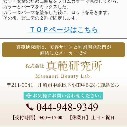
安心・安全のために頭皮をフロムカラーで保護してから、
カラーとパーマをミックスした、
カラー＆パーマを塗布した後に、ロッドを巻きます。
その後、ピエテの２剤で固定します。
ＴＯＰページはこちら