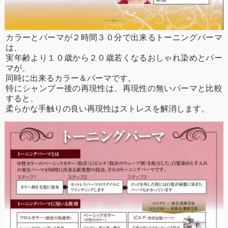
カラーとパーマが２時間３０分で出来るトーニングパーマ
は、
実年齢より１０歳から２０歳若くなるおしゃれ染めとパー
マが、
同時に出来るカラー＆パーマです。
特にシャンプー後の再現性は、再現性の無いパーマと比較
すると、
柔らかな手触りの良い再現性はストレスを解消します。