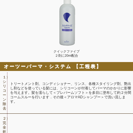
クイックファイブ
２剤に20ml配合
オーツーパーマ・システム 【工程表】
１）
シ
トリートメント剤、コンディショナー、リンス、各種スタイリング剤、艶出
リ
し剤などを使っている髪には、シリコーンが付着してパーマのかかりに影響
コ
を与えます。髪を濡らして＜プレパームソフト＞を多目に塗布して約２分間
ー
コームスルーを行います．その後＜アロマADシャンプー＞で洗い流しま
ン
す。
除
去
２）
完
全
乾