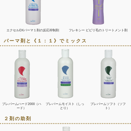
エクセルDXパーマ１剤の反応抑制剤
フレキシー ビビリ毛のトリートメント剤
パーマ剤と《１：１》でミックス
プレパームハード2000（ハ
プレパームモイスト（しっ
プレパームソフト（ソフ
ード）
とり）
ト）
２剤の助剤