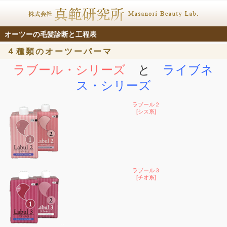
オーツーの毛髪診断と工程表
４種類のオーツーパーマ
ラブール・シリーズ
と
ライブネ
ス・シリーズ
ラブール２
[シス系]
ラブール３
[チオ系]