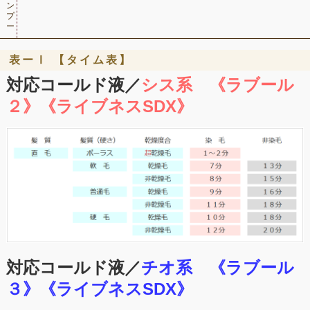
ン
プ
ー
表ーⅠ 【タイム表】
対応コールド液／
シス系 《ラブール
２》《ライブネスSDX》
対応コールド液／
チオ系 《ラブール
３》《ライブネスSDX》