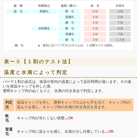
表ーⅡ【１剤のテスト法】
温度と水滴によって判定
パーマ１剤の反応は、体温や室内の温度によって反応時間が違います。その違
いを保温キャップを外した後、
透明キャップ内のぬくもりと、水滴の付き具合で判定します。
判定
保温キャップを外し、透明キャップの上から手を当て、キャップ内の
法
温もりを感じ、キャップ内の水滴の付き具合を見ます。
軟
キャップ内が冷たくない状態
→OK
毛
普通
キャップ内に温もりを感じ、水滴が少し付着している
→OK
毛