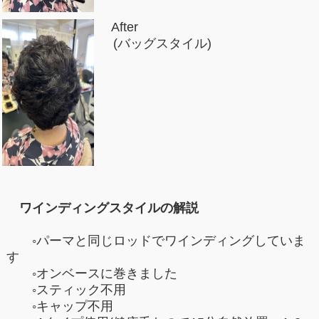
After
(バッグスタイル)
ワインディングスタイルの解説
◦パーマと同じロッドでワインディングしていま
す
◦オンベースに巻きました
◦スティック不用
◦キャップ不用