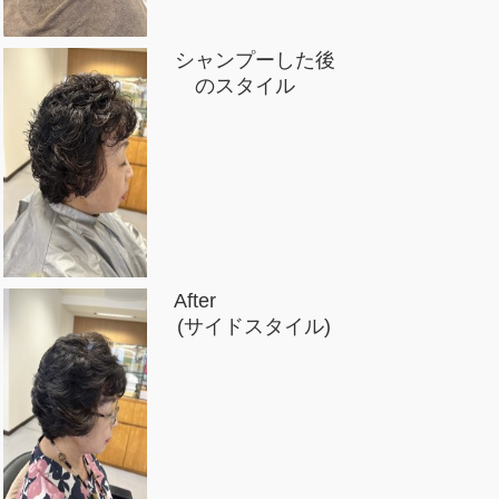
シャンプーした後
のスタイル
After
(サイドスタイル)