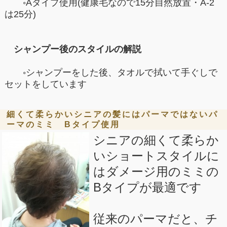
◦Aタイプ使用(健康毛なので15分自然放置・A-2
は25分)
シャンプー後のスタイルの解説
◦シャンプーをした後、タオルで拭いて手ぐしで
セットをしています
細くて柔らかいシニアの髪にはパーマではないパ
ーマのミミ Bタイプ使用
シニアの細くて柔らか
いショートスタイルに
はダメージ用のミミの
Bタイプが最適です
従来のパーマだと、チ