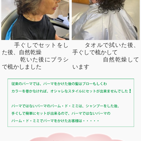
手ぐしでセットをし
タオルで拭いた後、
た後、自然乾燥
手ぐしで梳かして
乾いた後にブラシ
自然乾燥して
で梳かしました
います