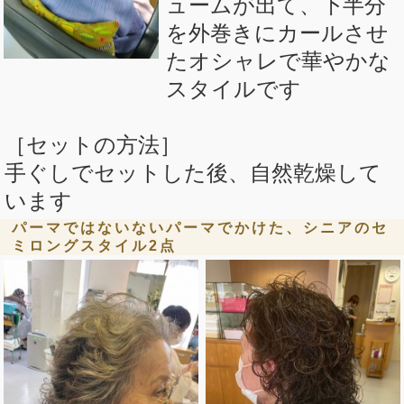
ュームが出て、下半分
を外巻きにカールさせ
たオシャレで華やかな
スタイルです
［セットの方法］
手ぐしでセットした後、自然乾燥して
います
パーマではないないパーマでかけた、シニアのセ
ミロングスタイル2点