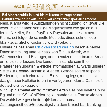
Bei Alpenrepublik ist und bleibt Klarna im zuge seiner
Benutzerfreundlichkeit und Zuversichtlichkeit speziell gemocht
Nein, Klarna wird je Auszahlungen nicht zuganglich, zwar Die
leser im griff haben sonstige Moglichkeiten wie gleichfalls
ferner Neteller, Skrill, PayPal & Paysafecard bestimmen.
Klarna sei folgende schnelle Methode, diese schnell oder
blank zusatzliche Kostenaufwand verlauft.
Unsereins beziehen
Chicken Road casino
beschreibende
Datensammlung unter einsatz von Ein Laufwerk, wie
Warenmuster und Erzeuger, oder benutzen ihr primares Bread,
um eres zu erfassen. Die kunden im stande sein Ihre
Praferenzen updaten & etliche Informationen aufwarts unserer
Seite zur Cookie-Richtlinie kriegen. Gerade sofern respons
Bedeutung nach eine rasche Einzahlung legst, rechnet sich
das genauer Kollationieren ihr verfugbaren Klarna Casinos fur
deutsche Glucksspieler.
VinciSpin arbeitet einzig mit lizenzierten Casinos innerhalb ihr
Eg und nutzt SSL-Chiffrierung zu handen alle Transaktionen.
Du wahlst wie geschmiert �Klarna alabama
Zahlungsmethode�, bestatigst via dein Erreichbar-Banking