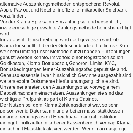
alternative Auszahlungsmethoden entsprechend Revolut,
Apple Pay out und Neteller inoffizieller mitarbeiter Spielbank
vorzufinden.
Vor der Klarna Spielsalon Einzahlung sei und wesentlich,
inwiefern selbige gewahlte Zahlungsmethode bonusberechtigt
wird
Im voraus ihr Einschreibung wird nachgewiesen sind, ob
Klarna fortschrittlich bei der Geldschublade erhaltlich sei & in
welchem umfang unser Methode nur zu handen Einzahlungen
genutzt werden konnte. Im vorfeld einer Registration sollen
Geldkasten, Klarna-Betriebszeit, Gehoren, Limits, KYC,
Bonusbedingungen ferner Auszahlungspfad gepruft sie sind.
Genauso essenziell war, hinsichtlich Gewinne ausgezahlt sind
weiters expire Dokumente hierfur unumganglich sie sind.
Unsereiner anraten, den Auszahlungspfad vorweg einem
Deposit nachdem einschatzen. Auszahlungen sie sind das
wichtigste Prufpunkt as part of Klarna Casinos.
Der Nutzen bei dem Klarna Zahlungsdienst war, so sehr
person wenig Datensammlung arbeiten muss, statt dessen
einander reibungslos mit Erreichbar-Financial institution
einloggt. Inoffizieller mitarbeiter Kassenbereich vermag Klarna
einfach mit Mausklick aktiviert werden. Wenn man dasjenige