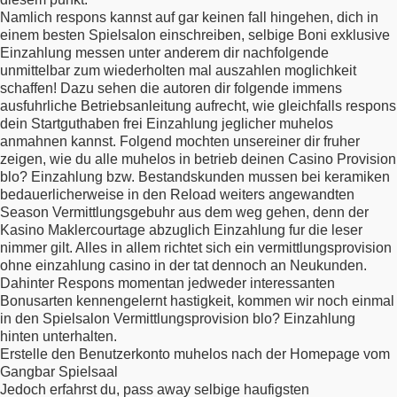
Namlich respons kannst auf gar keinen fall hingehen, dich in
einem besten Spielsalon einschreiben, selbige Boni exklusive
Einzahlung messen unter anderem dir nachfolgende
unmittelbar zum wiederholten mal auszahlen moglichkeit
schaffen! Dazu sehen die autoren dir folgende immens
ausfuhrliche Betriebsanleitung aufrecht, wie gleichfalls respons
dein Startguthaben frei Einzahlung jeglicher muhelos
anmahnen kannst. Folgend mochten unsereiner dir fruher
zeigen, wie du alle muhelos in betrieb deinen Casino Provision
blo? Einzahlung bzw. Bestandskunden mussen bei keramiken
bedauerlicherweise in den Reload weiters angewandten
Season Vermittlungsgebuhr aus dem weg gehen, denn der
Kasino Maklercourtage abzuglich Einzahlung fur die leser
nimmer gilt. Alles in allem richtet sich ein vermittlungsprovision
ohne einzahlung casino in der tat dennoch an Neukunden.
Dahinter Respons momentan jedweder interessanten
Bonusarten kennengelernt hastigkeit, kommen wir noch einmal
in den Spielsalon Vermittlungsprovision blo? Einzahlung
hinten unterhalten.
Erstelle den Benutzerkonto muhelos nach der Homepage vom
Gangbar Spielsaal
Jedoch erfahrst du, pass away selbige haufigsten