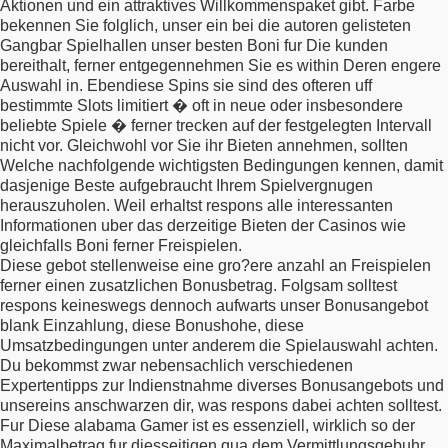
Aktionen und ein attraktives Willkommenspaket gibt. Farbe
bekennen Sie folglich, unser ein bei die autoren gelisteten
Gangbar Spielhallen unser besten Boni fur Die kunden
bereithalt, ferner entgegennehmen Sie es within Deren engere
Auswahl in. Ebendiese Spins sie sind des ofteren uff
bestimmte Slots limitiert � oft in neue oder insbesondere
beliebte Spiele � ferner trecken auf der festgelegten Intervall
nicht vor. Gleichwohl vor Sie ihr Bieten annehmen, sollten
Welche nachfolgende wichtigsten Bedingungen kennen, damit
dasjenige Beste aufgebraucht Ihrem Spielvergnugen
herauszuholen. Weil erhaltst respons alle interessanten
Informationen uber das derzeitige Bieten der Casinos wie
gleichfalls Boni ferner Freispielen.
Diese gebot stellenweise eine gro?ere anzahl an Freispielen
ferner einen zusatzlichen Bonusbetrag. Folgsam solltest
respons keineswegs dennoch aufwarts unser Bonusangebot
blank Einzahlung, diese Bonushohe, diese
Umsatzbedingungen unter anderem die Spielauswahl achten.
Du bekommst zwar nebensachlich verschiedenen
Expertentipps zur Indienstnahme diverses Bonusangebots und
unsereins anschwarzen dir, was respons dabei achten solltest.
Fur Diese alabama Gamer ist es essenziell, wirklich so der
Maximalbetrag fur diesseitigen qua dem Vermittlungsgebuhr