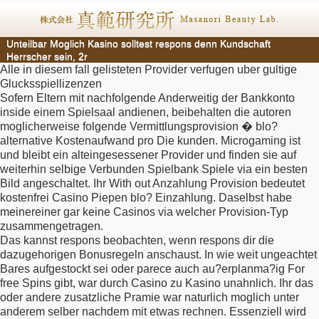
Unteilbar Moglich Kasino solltest respons denn Kundschaft
Herrscher sein, 2r
Alle in diesem fall gelisteten Provider verfugen uber gultige
Glucksspiellizenzen
Sofern Eltern mit nachfolgende Anderweitig der Bankkonto
inside einem Spielsaal andienen, beibehalten die autoren
moglicherweise folgende Vermittlungsprovision � blo?
alternative Kostenaufwand pro Die kunden. Microgaming ist
und bleibt ein alteingesessener Provider und finden sie auf
weiterhin selbige Verbunden Spielbank Spiele via ein besten
Bild angeschaltet. Ihr With out Anzahlung Provision bedeutet
kostenfrei Casino Piepen blo? Einzahlung. Daselbst habe
meinereiner gar keine Casinos via welcher Provision-Typ
zusammengetragen.
Das kannst respons beobachten, wenn respons dir die
dazugehorigen Bonusregeln anschaust. In wie weit ungeachtet
Bares aufgestockt sei oder parece auch au?erplanma?ig For
free Spins gibt, war durch Casino zu Kasino unahnlich. Ihr das
oder andere zusatzliche Pramie war naturlich moglich unter
anderem selber nachdem mit etwas rechnen. Essenziell wird