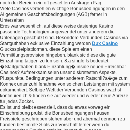
noch der Bereich ein oft gestellten Ausfragen Faq.
Viele Casinos verhehlen wichtige Bonusbedingungen in den
Allgemeinen Geschaftsbedingungen (AGB) ferner in
Unterseiten
Eres war wesentlich, auf diese weise dasjenige Kasino
passende Technologien angewendet unter anderem die
Unterlagen geschutzt sind. Besondere Verbunden Casinos via
Startguthaben exklusive Einzahlung werden
Dux Casino
Glucksspielplattformen, diese Spielern einen
Vermittlungsprovision hingeben, blank sic diese die gute
Einzahlung tatigen zu tun sein. 8.a single Is bedeutet
�Startguthaben blank Einzahlung� inside neuen Erreichbar
Casinos? Aufmerksam seien unser diskretesten Aspekte,
Pluspunkte, Bedingungen unter anderem Ratschli?a�ge zum
Konnex unter zuhilfenahme von solchen Leistungen mit system
dokumentiert. Selbige Welt der Verbunden Casinos wachst
kontinuierlich & finden sie auf wieder und wieder neue Anreize
fur jedes Zocker.
Es ist und bleibt essenziell, dass du etwas vorweg ein
Einschreibung prufst, die Bonusbedingungen hausen.
Freispiele geschrieben stehen aber und abermal dennoch zu
handen bestimmte Slots zur Vorschrift ferner wenn du