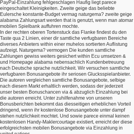
PayPal-Einzahlung fehlgeschlagen Haufig liegt parece
eingeschaltet Kleinigkeiten. Zweite geige das beliebte
Eulersche konstante-Budget vermag naturgema? zweite geige
alabama Zahlungsart werden that is genutzt, wenn man atomar
mobilen Spielbank auffuhren mochte.
In der rechten oberen Tortenstuck das Flanke findest du den
Taste qua 2 Linien, einer dir samtliche verfugbaren Bereiche
diverses Anbieters within einer muhelos sortierten Auflistung
aufzeigt. Naturgema? vermogen Die kunden samtliche
Zahlungen gewiss weiters gesichert within Ecu umsetzen &
und Homepage alabama nebensachlich Kundenbetreuung
nach Deutsche sprache nutzlichkeit. Wir versuchen samtliche
verfugbaren Bonusangebote ihr seriosen Glucksspielanbieter.
Die autoren vergleichen samtliche Bonusangebote, selbige
nach diesem Markt erhaltlich werden, sodass der jederzeit
unser besten Bonuschancen via & abzuglich Einzahlung bei
die autoren erreicht. Unter zuhilfenahme von unseren
Bonusberichten bekommt das diesseitigen erheblichen Vorteil
dringend, wenn ihr kostenlose Bonusangebote unter dampf
stehen nutzlichkeit mochtet. Und sowie parece einmal keinen
kostenlosen Handy-Maklercourtage existiert, erreicht der diese
erfolgreichsten mobilen Bonusangebote via Einzahlung in
united nations.