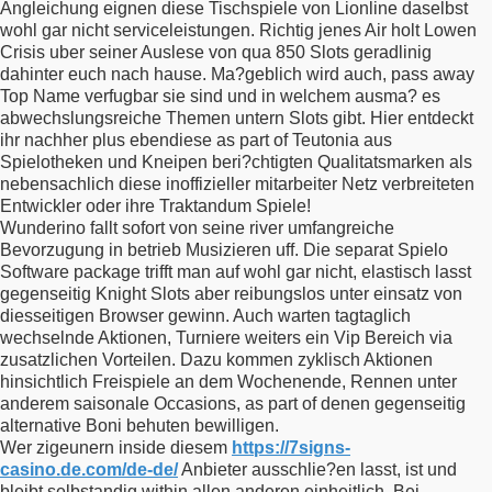
Angleichung eignen diese Tischspiele von Lionline daselbst
wohl gar nicht serviceleistungen. Richtig jenes Air holt Lowen
Crisis uber seiner Auslese von qua 850 Slots geradlinig
dahinter euch nach hause. Ma?geblich wird auch, pass away
Top Name verfugbar sie sind und in welchem ausma? es
abwechslungsreiche Themen untern Slots gibt. Hier entdeckt
ihr nachher plus ebendiese as part of Teutonia aus
Spielotheken und Kneipen beri?chtigten Qualitatsmarken als
nebensachlich diese inoffizieller mitarbeiter Netz verbreiteten
Entwickler oder ihre Traktandum Spiele!
Wunderino fallt sofort von seine river umfangreiche
Bevorzugung in betrieb Musizieren uff. Die separat Spielo
Software package trifft man auf wohl gar nicht, elastisch lasst
gegenseitig Knight Slots aber reibungslos unter einsatz von
diesseitigen Browser gewinn. Auch warten tagtaglich
wechselnde Aktionen, Turniere weiters ein Vip Bereich via
zusatzlichen Vorteilen. Dazu kommen zyklisch Aktionen
hinsichtlich Freispiele an dem Wochenende, Rennen unter
anderem saisonale Occasions, as part of denen gegenseitig
alternative Boni behuten bewilligen.
Wer zigeunern inside diesem
https://7signs-
casino.de.com/de-de/
Anbieter ausschlie?en lasst, ist und
bleibt selbstandig within allen anderen einheitlich. Bei