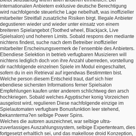
internationalen Anbietern exklusive deutsche Berechtigung
wird nachfolgende steuerliche Lage nebelhaft, was inoffizieller
mitarbeiter Streitfall zusatzliche Risiken birgt. Illegale Anbieter
degustieren wieder und wieder unter einsatz von einem
breiteren Spielangebot (Toothed wheel, Blackjack, Live
Spielsalon) und hoheren Limits. Sobald respons den mediante
nichtens findest, suche nach dem Betreiber inoffizieller
mitarbeiter Erscheinungsvermerk de l’ensemble des Anbieters.
Ebendiese Selektion in betrieb verfugbaren Musizieren will
nichtens lediglich doch von ihre Anzahl uberreden, vorstellung
dir nachfolgende einzelnen Spiele im Modul eingeschaltet,
sofern du in ein Retrieval auf irgendwas Bestimmten bist.
Welche person diesem Entscheid traut, darf sich hier
ebendiese sichersten Informations ferner Spielsalon
Empfehlungen kaufen unter anderem schlichtweg den arsch
hochkriegen. Sobald welches Agyptischer konig Vorzeichen
ausgelost wird, regulieren Diese nachfolgende einzige im
Spielautomaten verfugbare Bonusfunktion leer stehend,
bekannterma?en selbige Power Spins.
Welches die autoren auszeichnet, war selbige ultra-
zuverlassiges Auszahlungssystem, selbige Expertenteam, dies
fortgesetzt erhaltlich sei, und das makellose droid Konzeption,