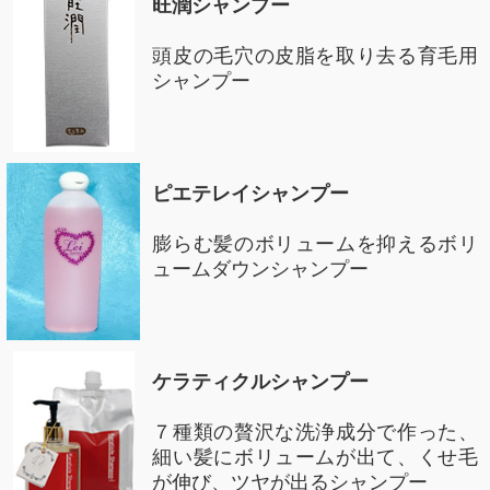
旺潤シャンプー
頭皮の毛穴の皮脂を取り去る育毛用
シャンプー
ピエテレイシャンプー
膨らむ髪のボリュームを抑えるボリ
ュームダウンシャンプー
ケラティクルシャンプー
７種類の贅沢な洗浄成分で作った、
細い髪にボリュームが出て、くせ毛
が伸び、ツヤが出るシャンプー