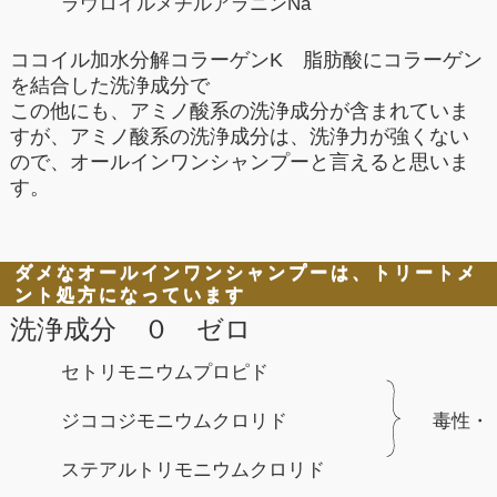
ラウロイルメチルアラニンNa
ココイル加水分解コラーゲンK 脂肪酸にコラーゲン
を結合した洗浄成分で
この他にも、アミノ酸系の洗浄成分が含まれていま
すが、アミノ酸系の洗浄成分は、洗浄力が強くない
ので、オールインワンシャンプーと言えると思いま
す。
ダメなオールインワンシャンプーは、トリートメ
ント処方になっています
洗浄成分 ０ ゼロ
セトリモニウムプロピド
ジココジモニウムクロリド
毒性・
ステアルトリモニウムクロリド