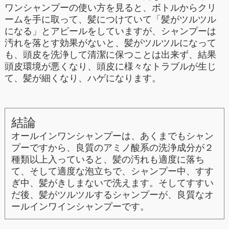
ワンシャンプーの使い方を見ると、ボトルからクリ
ームを手に取って、髪につけていて「髪がツルツル
になる」とアピールをしていますが、シャンプーは
汚れを落とす効果がないと、髪がツルツルになって
も、頭皮を洗浄して清潔に保つことは出来ず、結果
頭皮環境が悪くなり、頭皮に様々なトラブルが生じ
て、髪が細くなり、ハゲになります。
結論
オールインワンシャンプーは、あくまでもシャン
プーですから、良質のアミノ酸系の洗浄成分が２
種類以上入っていると、髪の汚れも適度に落ち
て、そして適度な泡立ちで、シャンプー中、すす
ぎ中、髪がきしまないで洗えます。そしてすすい
だ後、髪がツルツルするシャンプーが、良質なオ
ールインワインシャンプーです。