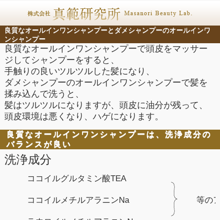
良質なオールインワンシャンプーとダメシャンプーのオールインワ
ンシャンプー
良質なオールインワンシャンプーで頭皮をマッサー
ジしてシャンプーをすると、
手触りの良いツルツルした髪になり、
ダメシャンプーのオールインワンシャンプーで髪を
揉み込んで洗うと、
髪はツルツルになりますが、頭皮に油分が残って、
頭皮環境は悪くなり、ハゲになります。
良質なオールインワンシャンプーは、洗浄成分の
バランスが良い
洗浄成分
ココイルグルタミン酸TEA
ココイルメチルアラニンNa
等の