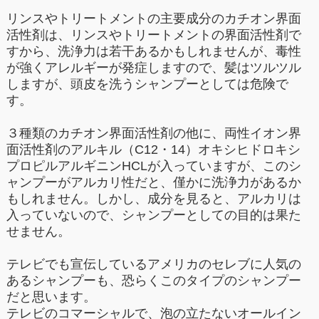
リンスやトリートメントの主要成分のカチオン界面
活性剤は、リンスやトリートメントの界面活性剤で
すから、洗浄力は若干あるかもしれませんが、毒性
が強くアレルギーが発症しますので、髪はツルツル
しますが、頭皮を洗うシャンプーとしては危険で
す。
３種類のカチオン界面活性剤の他に、両性イオン界
面活性剤のアルキル（C12・14）オキシヒドロキシ
プロピルアルギニンHCLが入っていますが、このシ
ャンプーがアルカリ性だと、僅かに洗浄力があるか
もしれません。しかし、成分を見ると、アルカリは
入っていないので、シャンプーとしての目的は果た
せません。
テレビでも宣伝しているアメリカのセレブに人気の
あるシャンプーも、恐らくこのタイプのシャンプー
だと思います。
テレビのコマーシャルで、泡の立たないオールイン