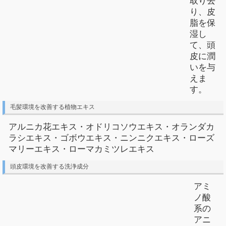
取り去
り、皮
脂を保
湿し
て、頭
皮に潤
いを与
えま
す。
毛髪環境を改善する植物エキス
アルニカ花エキス・オドリコソウエキス・オランダカ
ラシエキス・ゴボウエキス・ニンニクエキス・ローズ
マリーエキス・ローマカミツレエキス
頭皮環境を改善する洗浄成分
アミ
ノ酸
系の
アニ