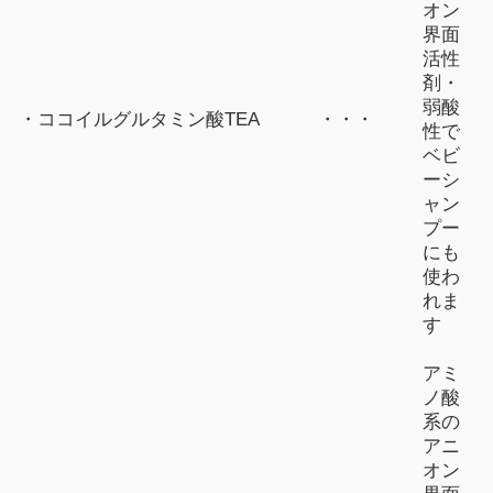
オン
界面
活性
剤・
弱酸
・ココイルグルタミン酸TEA
・・・
性で
ベビ
ーシ
ャン
プー
にも
使わ
れま
す
アミ
ノ酸
系の
アニ
オン