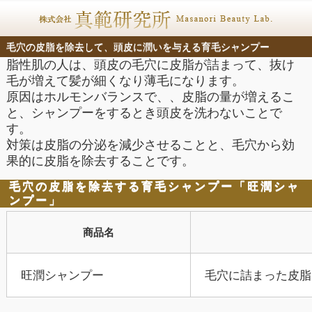
毛穴の皮脂を除去して、頭皮に潤いを与える育毛シャンプー
脂性肌の人は、頭皮の毛穴に皮脂が詰まって、抜け
毛が増えて髪が細くなり薄毛になります。
原因はホルモンバランスで、、皮脂の量が増えるこ
と、シャンプーをするとき頭皮を洗わないことで
す。
対策は皮脂の分泌を減少させることと、毛穴から効
果的に皮脂を除去することです。
毛穴の皮脂を除去する育毛シャンプー「旺潤シャ
ンプー」
商品名
旺潤シャンプー
毛穴に詰まった皮脂