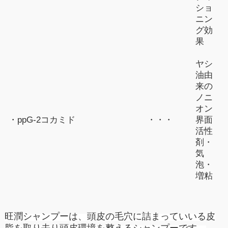
ショ
ニン
グ効
果
ヤシ
油由
来の
ノニ
オン
・ppG-2コカミド
・・・
界面
活性
剤・
気
泡・
増粘
旺潤シャンプーは、頭皮の毛穴に詰まっていいる皮