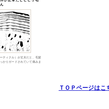
ルが正常だとビビリ毛
ん
ーティクル）が丈夫だと、毛髪
っかりガードされていて痛みま
ＴＯＰページはこ