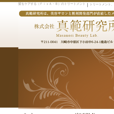
髪をケアする（ＦｉｘＡ・Ｂ）のトリートメント
｜
トリートメント、