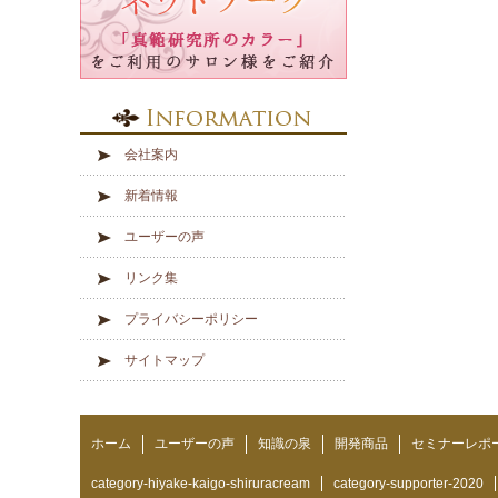
会社案内
新着情報
ユーザーの声
リンク集
プライバシーポリシー
サイトマップ
ホーム
ユーザーの声
知識の泉
開発商品
セミナーレポ
category-hiyake-kaigo-shiruracream
category-supporter-2020